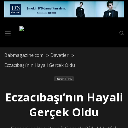
Skip
to
content
Babmagazine.com
Davetler
Eczacıbaşı’nın Hayali Gerçek Oldu
DAVETLER
Eczacıbaşı’nın Hayali
Gerçek Oldu