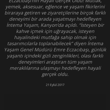
Eczacıbaşı’nın Hayali Gerçek Oldu! Mutfak,
yemek, aksesuar, eğlence ve yaşam fikirlerini
biraraya getiren ve ziyaretçilerine birçok farklı
deneyimi bir arada yaşatmayı hedefleyen
İntema Yaşam, Kanyon’da açıldı. “İsteyen bir
kahve içmek için uğrayacak, isteyen
hayalindeki mutfağa sahip olmak için
tasarımcılarla toplanabilecek” diyen İntema
Yaşam Genel Müdürü Emre Eczacıbaşı, günlük
yaşantı içindeki gizli zenginlikleri, olası farklı
deneyimleri araştıran tüm yaşam
meraklılarına ulaşmayı hedefleyen hayali
gerçek oldu.
21 Eylül 2017