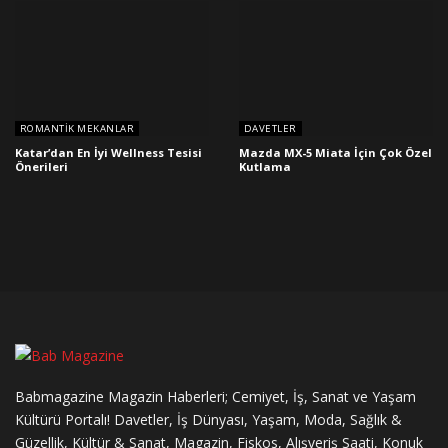
ROMANTIK MEKANLAR
DAVETLER
Katar’dan En İyi Wellness Tesisi
Mazda MX-5 Miata İçin Çok Özel
Önerileri
Kutlama
Babmagazine Magazin Haberleri; Cemiyet, İş, Sanat ve Yaşam
Kültürü Portalı! Davetler, İş Dünyası, Yaşam, Moda, Sağlık &
Güzellik, Kültür & Sanat, Magazin, Fiskos, Alışveriş Saati, Konuk