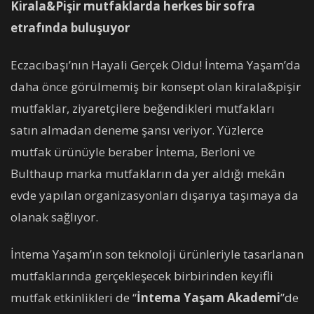
Kirala&Pişir mutfaklarda herkes bir sofra
etrafında buluşuyor
Eczacıbaşı’nın Hayali Gerçek Oldu! İntema Yaşam’da
daha önce görülmemiş bir konsept olan kirala&pişir
mutfaklar, ziyaretçilere beğendikleri mutfakları
satın almadan deneme şansı veriyor. Yüzlerce
mutfak ürünüyle beraber İntema, Berloni ve
Bulthaup marka mutfakların da yer aldığı mekân
evde yapılan organizasyonları dışarıya taşımaya da
olanak sağlıyor.
İntema Yaşam’ın son teknoloji ürünleriyle tasarlanan
mutfaklarında gerçekleşecek birbirinden keyifli
mutfak etkinlikleri de “
İntema Yaşam Akademi
”de