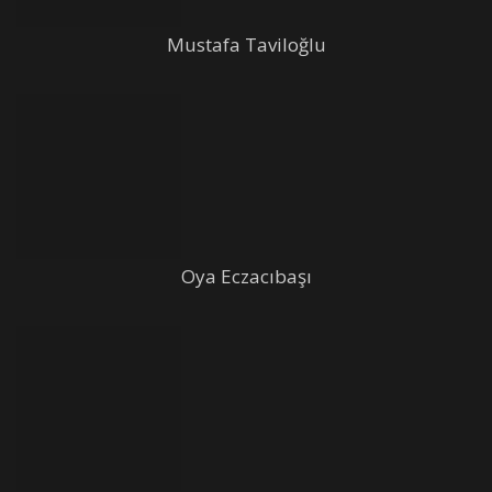
Mustafa Taviloğlu
Oya Eczacıbaşı