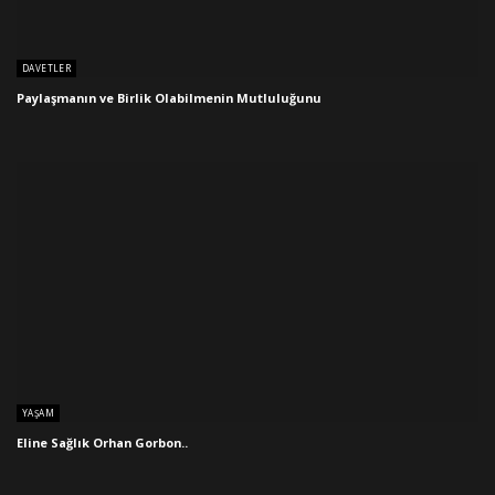
DAVETLER
Paylaşmanın ve Birlik Olabilmenin Mutluluğunu
YAŞAM
Eline Sağlık Orhan Gorbon..