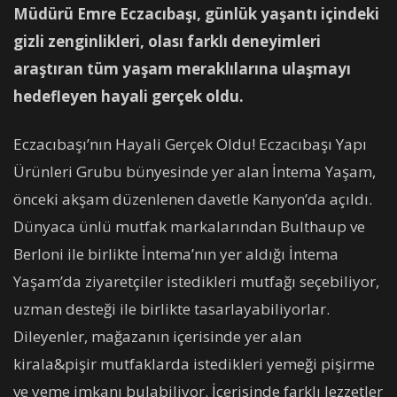
Müdürü Emre Eczacıbaşı, günlük yaşantı içindeki
gizli zenginlikleri, olası farklı deneyimleri
araştıran tüm yaşam meraklılarına ulaşmayı
hedefleyen hayali gerçek oldu.
Eczacıbaşı’nın Hayali Gerçek Oldu! Eczacıbaşı Yapı
Ürünleri Grubu bünyesinde yer alan İntema Yaşam,
önceki akşam düzenlenen davetle Kanyon’da açıldı.
Dünyaca ünlü mutfak markalarından Bulthaup ve
Berloni ile birlikte İntema’nın yer aldığı İntema
Yaşam’da ziyaretçiler istedikleri mutfağı seçebiliyor,
uzman desteği ile birlikte tasarlayabiliyorlar.
Dileyenler, mağazanın içerisinde yer alan
kirala&pişir mutfaklarda istedikleri yemeği pişirme
ve yeme imkanı bulabiliyor. İçerisinde farklı lezzetler