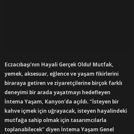
Eczacıbaşı’nın Hayali Gerçek Oldu! Mutfak,
yemek, aksesuar, eğlence ve yaşam fikirlerini
biraraya getiren ve ziyaretçilerine birçok farklı
deneyimi bir arada yaşatmayı hedefleyen
İntema Yaşam, Kanyon’da açıldı. “İsteyen bir
kahve içmek için uğrayacak, isteyen hayalindeki
mutfağa sahip olmak için tasarımcılarla
toplanabilecek” diyen İntema Yaşam Genel