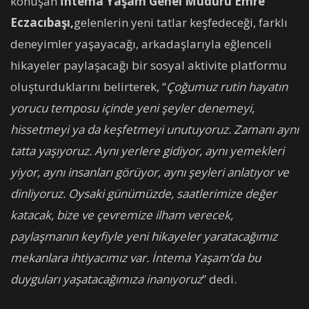
konuşan
İntema Yaşam Genel Müdürü Emre
Eczacıbaşı,
gelenlerin yeni tatlar keşfedeceği, farklı
deneyimler yaşayacağı, arkadaşlarıyla eğlenceli
hikayeler paylaşacağı bir sosyal aktivite platformu
oluşturduklarını belirterek, “
Çoğumuz rutin hayatın
yorucu temposu içinde yeni şeyler denemeyi,
hissetmeyi ya da keşfetmeyi unutuyoruz. Zamanı aynı
tatta yaşıyoruz. Aynı yerlere gidiyor, aynı yemekleri
yiyor, aynı insanları görüyor, aynı şeyleri anlatıyor ve
dinliyoruz. Oysaki günümüzde, saatlerimize değer
katacak, bize ve çevremize ilham verecek,
paylaşmanın keyfiyle yeni hikayeler yaratacağımız
mekanlara ihtiyacımız var. İntema Yaşam’da bu
duyguları yaşatacağımıza inanıyoruz
” dedi.