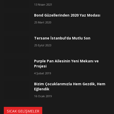
13 Nisan 2021
Bond Güzellerinden 2020 Yaz Modası
25 Mart 2020
Tersane İstanbul’da Mutlu Son
25 Eylül 2023
Purple Pan Ailesinin Yeni Mekanı ve
Projesi
4 Şubat 2019
Bizim Çocuklarımızla Hem Gezdik, Hem
Eğlendik
16 Ocak 2019
SICAK GELIŞMELER