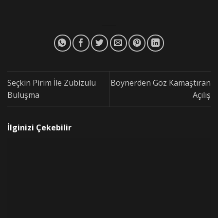
Seçkin Pirim İle Zubizulu
Boynerden Göz Kamaştıran
Buluşma
Açılış
İlginizi Çekebilir