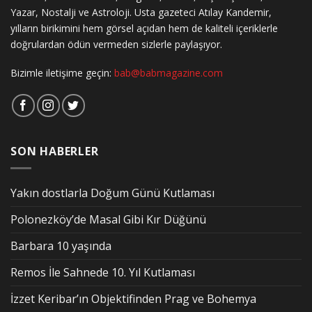
Yazar, Nostalji ve Astroloji. Usta gazeteci Atılay Kandemir,
yılların birikimini hem görsel açıdan hem de kaliteli içeriklerle
doğrulardan ödün vermeden sizlerle paylaşıyor.
Bizimle iletişime geçin:
bab@babmagazine.com
SON HABERLER
Yakın dostlarla Doğum Günü Kutlaması
Polonezköy’de Masal Gibi Kır Düğünü
Barbara 10 yaşında
Remos İle Sahnede 10. Yıl Kutlaması
İzzet Keribar’ın Objektifinden Prag ve Bohemya