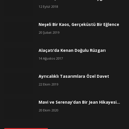
12 Eylül 2018
Neşeli Bir Kaos, Gerçeküstü Bir Eğlence
20 Şubat 2019
Alaçatı’da Kenan Doğulu Rüzgarı
14 Ağustos 2017
Ayrıcalıklı Tasarımlara Özel Davet
22 Ekim 2019
Mavi ve Serenay’dan Bir Jean Hikayesi…
20 Ekim 2020