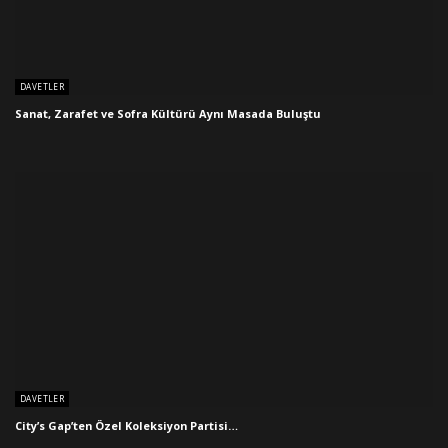
DAVETLER
Sanat, Zarafet ve Sofra Kültürü Aynı Masada Buluştu
DAVETLER
City’s Gap’ten Özel Koleksiyon Partisi…