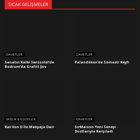
SICAK GELIŞMELER
DAVETLER
DAVETLER
Sanatın Kalbi Swissotel’de
Palandöken’de Sömestr Keyfi
Bodrum’da Grafiti Şov
SAĞLIK & GÜZELLIK
DAVETLER
Kat Von D İle Makyaja Dair
SırMaison Yeni Seneyi
Dostlarıyla Karşıladı