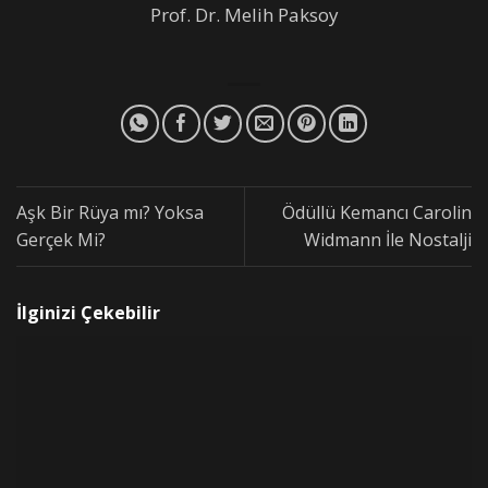
Prof. Dr. Melih Paksoy
Aşk Bir Rüya mı? Yoksa
Ödüllü Kemancı Carolin
Gerçek Mi?
Widmann İle Nostalji
İlginizi Çekebilir