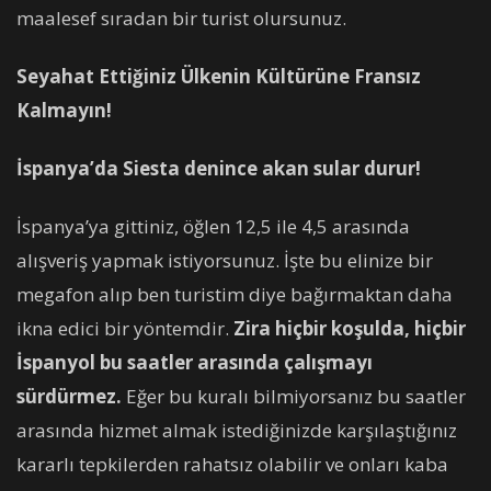
maalesef sıradan bir turist olursunuz.
Seyahat Ettiğiniz Ülkenin Kültürüne Fransız
Kalmayın!
İspanya’da Siesta denince akan sular durur!
İspanya’ya gittiniz, öğlen 12,5 ile 4,5 arasında
alışveriş yapmak istiyorsunuz. İşte bu elinize bir
megafon alıp ben turistim diye bağırmaktan daha
ikna edici bir yöntemdir.
Zira hiçbir koşulda, hiçbir
İspanyol bu saatler arasında çalışmayı
sürdürmez.
Eğer bu kuralı bilmiyorsanız bu saatler
arasında hizmet almak istediğinizde karşılaştığınız
kararlı tepkilerden rahatsız olabilir ve onları kaba