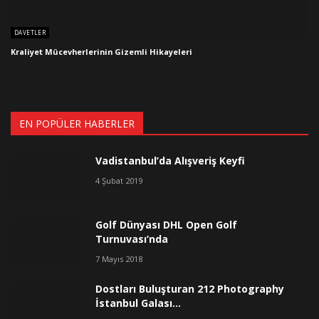
DAVETLER
Kraliyet Mücevherlerinin Gizemli Hikayeleri
EN POPÜLER HABERLER
Vadistanbul’da Alışveriş Keyfi
4 Şubat 2019
Golf Dünyası DHL Open Golf
Turnuvası’nda
7 Mayıs 2018
Dostları Buluşturan 212 Photography
İstanbul Galası…