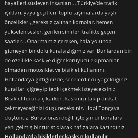
hayalleri süsleyen insanları… Türkiye’de trafik
ışıkları, yaya geçitleri, toplu taşımalarda yaşlı
öncelikleri, gereksiz çalınan kornolar, hemen
yükselen sesler, gerilen sinirler, trafikte geçen
saatler… Onarmamız gereken, hala yolunda
gitmeyen bir dolu kuralsızlığımız var. Bunlardan biri
de özellikle kask ve diğer koruyucu ekipmanlar
olmadan motosiklet ve bisiklet kullanımı.
Hollanda’ya gittiğinizde, senelerdir duyageldiğiniz
kuralları çiğneyip tepki çekmek isteyeceksiniz.
Bisiklet turuna çıkarken, kaskınızı takıp dikkat
çekmeyeceğinizi düşüneceksiniz. Hop! Tongaya
düştünüz. Burası orası değil, işte şimdi buralara
yeni gelmiş bir turist olarak hafızalara kazındınız.
Hollanda’da bisikletler kasksız kullanılır.