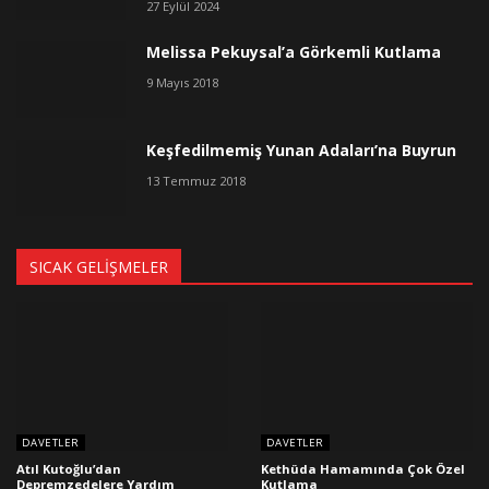
27 Eylül 2024
Melissa Pekuysal’a Görkemli Kutlama
9 Mayıs 2018
Keşfedilmemiş Yunan Adaları’na Buyrun
13 Temmuz 2018
SICAK GELIŞMELER
DAVETLER
DAVETLER
Atıl Kutoğlu’dan
Kethüda Hamamında Çok Özel
Depremzedelere Yardım
Kutlama