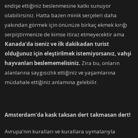
endişe ettiğiniz beslenmesine katkı sunuyor
olabilirsiniz. Hatta bazen minik serçeleri daha
yakından görmek için önünüze birkaç ekmek kırığı
serpiştirmenize de kimse itiraz etmeyecektir ama
Kanada’da iseniz ve ilk dakikadan turist
olduğunuz için eleştirilmek istemiyorsanız, vahşi
hayvanları beslememelisiniz.
Zira bu, onların
alanlarına saygısızlık ettiğiniz ve yaşamlarına
müdahale ettiğiniz anlamına gelebilir.
Amsterdam’da kask taksan dert takmasan dert!
Avrupa’nın kuralları ve kurallara uymalarıyla