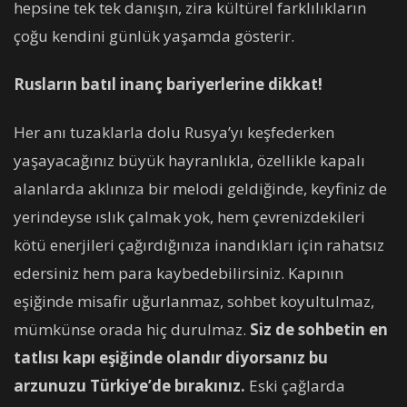
hepsine tek tek danışın, zira kültürel farklılıkların
çoğu kendini günlük yaşamda gösterir.
Rusların batıl inanç bariyerlerine dikkat!
Her anı tuzaklarla dolu Rusya’yı keşfederken
yaşayacağınız büyük hayranlıkla, özellikle kapalı
alanlarda aklınıza bir melodi geldiğinde, keyfiniz de
yerindeyse ıslık çalmak yok, hem çevrenizdekileri
kötü enerjileri çağırdığınıza inandıkları için rahatsız
edersiniz hem para kaybedebilirsiniz. Kapının
eşiğinde misafir uğurlanmaz, sohbet koyultulmaz,
mümkünse orada hiç durulmaz.
Siz de sohbetin en
tatlısı kapı eşiğinde olandır diyorsanız bu
arzunuzu Türkiye’de bırakınız.
Eski çağlarda