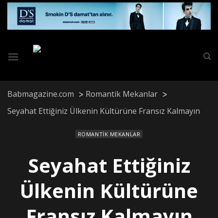
Skip
to
content
Babmagazine.com
Romantik Mekanlar
Seyahat Ettiğiniz Ülkenin Kültürüne Fransız Kalmayın
ROMANTIK MEKANLAR
Seyahat Ettiğiniz
Ülkenin Kültürüne
Fransız Kalmayın