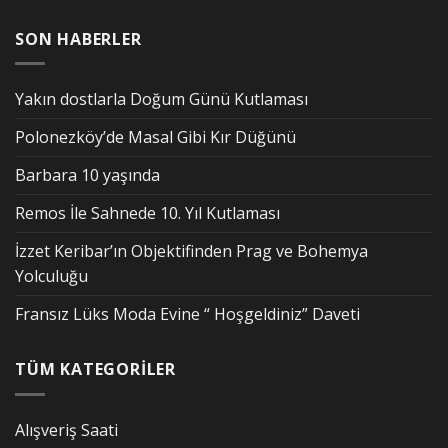
SON HABERLER
Yakın dostlarla Doğum Günü Kutlaması
Polonezköy’de Masal Gibi Kır Düğünü
Barbara 10 yaşında
Remos İle Sahnede 10. Yıl Kutlaması
İzzet Keribar’ın Objektifinden Prag ve Bohemya
Yolculuğu
Fransız Lüks Moda Evine “ Hoşgeldiniz” Daveti
TÜM KATEGORİLER
Alışveriş Saati