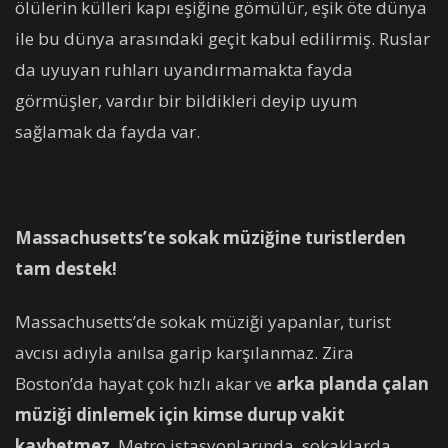
ölülerin külleri kapı eşiğine gömülür, eşik öte dünya
ile bu dünya arasındaki geçit kabul edilirmiş. Ruslar
da uyuyan ruhları uyandırmamakta fayda
görmüşler, vardır bir bildikleri deyip uyum
sağlamak da fayda var.
Massachusetts’te sokak müziğine turistlerden
tam destek!
Massachusetts’de sokak müziği yapanlar, turist
avcısı adıyla anılsa garip karşılanmaz. Zira
Boston’da hayat çok hızlı akar ve
arka planda çalan
müziği dinlemek için kimse durup vakit
kaybetmez
. Metro istasyonlarında, sokaklarda,