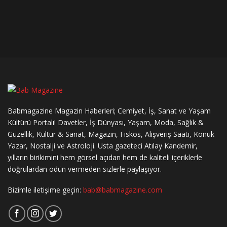
Babmagazine Magazin Haberleri; Cemiyet, İş, Sanat ve Yaşam
Kültürü Portalı! Davetler, İş Dünyası, Yaşam, Moda, Sağlık &
Güzellik, Kültür & Sanat, Magazin, Fiskos, Alışveriş Saati, Konuk
Yazar, Nostalji ve Astroloji. Usta gazeteci Atılay Kandemir,
yılların birikimini hem görsel açıdan hem de kaliteli içeriklerle
doğrulardan ödün vermeden sizlerle paylaşıyor.
Bizimle iletişime geçin:
bab@babmagazine.com