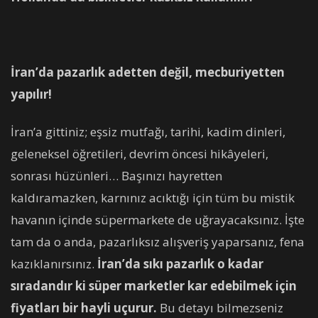
İran’da pazarlık adetten değil, mecburiyetten
yapılır!
İran’a gittiniz; eşsiz mutfağı, tarihi, kadim dinleri,
geleneksel öğretileri, devrim öncesi hikâyeleri,
sonrası hüzünleri… Başınızı hayretten
kaldıramazken, karnınız acıktığı için tüm bu mistik
havanın içinde süpermarkete de uğrayacaksınız. İşte
tam da o anda, pazarlıksız alışveriş yaparsanız, fena
kazıklanırsınız.
İran’da sıkı pazarlık o kadar
sıradandır ki süper marketler kar edebilmek için
fiyatları bir hayli uçurur.
Bu detayı bilmezseniz