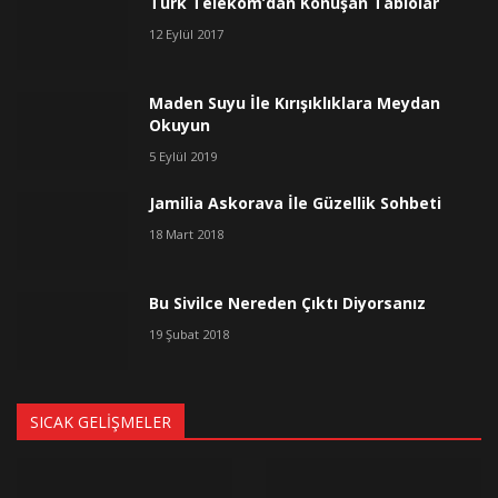
Türk Telekom’dan Konuşan Tablolar
12 Eylül 2017
Maden Suyu İle Kırışıklıklara Meydan
Okuyun
5 Eylül 2019
Jamilia Askorava İle Güzellik Sohbeti
18 Mart 2018
Bu Sivilce Nereden Çıktı Diyorsanız
19 Şubat 2018
SICAK GELIŞMELER