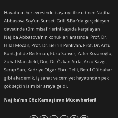
Hayatının her evresinde başarıyı ilke edinen Najiba
Abbasova Soy’un Sunset Grill &Bar’da gerçekleşen
davetinde tüm misafirlerini kapıda karşılayan
Najiba Abbasova’nın konukları arasında Prof. Dr.
Hilal Mocan, Prof. Dr. Berrin Pehlivan, Prof. Dr. Arzu
Kunt, Jülide Berkman, Ebru Sanver, Zafer Kozanoğlu,
Zuhal Mansfield, Doç. Dr. Özkan Arda, Arzu Savgı,
Serap Sarı, Kadriye Olgar,Ebru Telli, Betül Gülbahar
gibi akademik, iş sanat ve cemiyet hayatından pek
çok seçkin isim bir araya geldi.
Najiba’nın Göz Kamaştıran Mücevherleri!