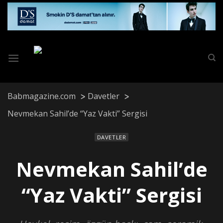
Skip
to
content
Babmagazine.com
Davetler
Nevmekan Sahil’de “Yaz Vakti” Sergisi
DAVETLER
Nevmekan Sahil’de
“Yaz Vakti” Sergisi