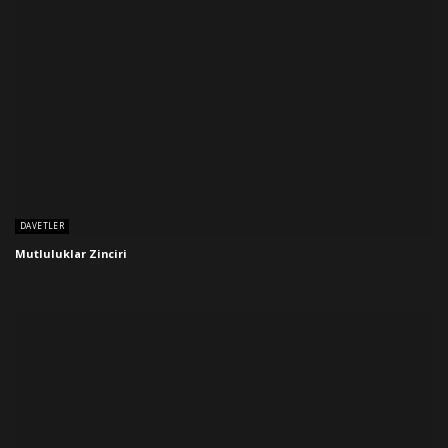
DAVETLER
Mutluluklar Zinciri