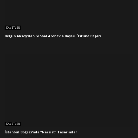
DAVETLER
Belgin Aksoy’dan Global Arena’da Başarı Üstüne Başarı
DAVETLER
İstanbul Boğazı’nda “Narsist” Tasarımlar