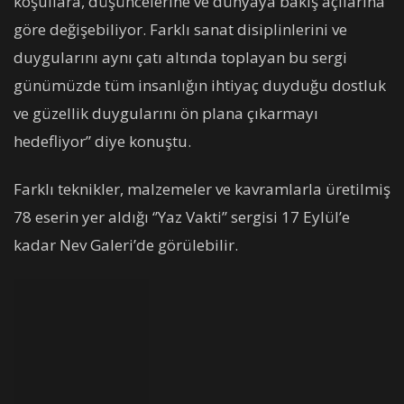
koşullara, düşüncelerine ve dünyaya bakış açılarına
göre değişebiliyor. Farklı sanat disiplinlerini ve
duygularını aynı çatı altında toplayan bu sergi
günümüzde tüm insanlığın ihtiyaç duyduğu dostluk
ve güzellik duygularını ön plana çıkarmayı
hedefliyor’’ diye konuştu.
Farklı teknikler, malzemeler ve kavramlarla üretilmiş
78 eserin yer aldığı ‘’Yaz Vakti’’ sergisi 17 Eylül’e
kadar Nev Galeri’de görülebilir.