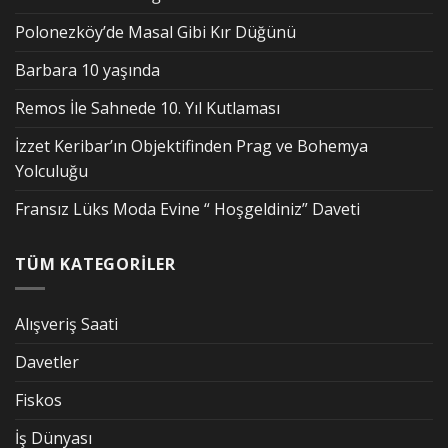
Polonezköy’de Masal Gibi Kır Düğünü
Barbara 10 yaşında
Remos İle Sahnede 10. Yıl Kutlaması
İzzet Keribar’ın Objektifinden Prag ve Bohemya
Yolculuğu
Fransız Lüks Moda Evine “ Hoşgeldiniz” Daveti
TÜM KATEGORİLER
Alışveriş Saati
Davetler
Fiskos
İş Dünyası