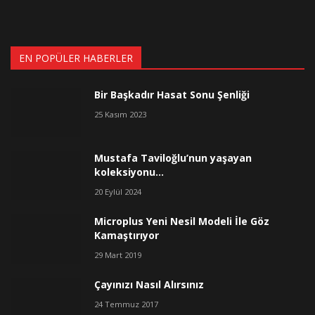
EN POPÜLER HABERLER
Bir Başkadır Hasat Sonu Şenliği
25 Kasım 2023
Mustafa Taviloğlu’nun yaşayan
koleksiyonu…
20 Eylül 2024
Microplus Yeni Nesil Modeli İle Göz
Kamaştırıyor
29 Mart 2019
Çayınızı Nasıl Alırsınız
24 Temmuz 2017