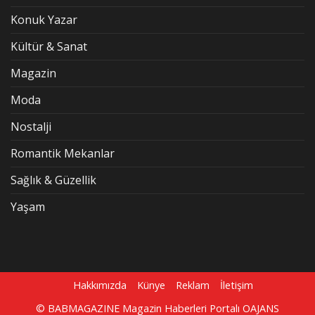
Konuk Yazar
Kültür & Sanat
Magazin
Moda
Nostalji
Romantik Mekanlar
Sağlık & Güzellik
Yaşam
Hakkımızda
Künye
Reklam
İletişim
© BABMAGAZINE Magazin Haberleri Portalı
OAJANS