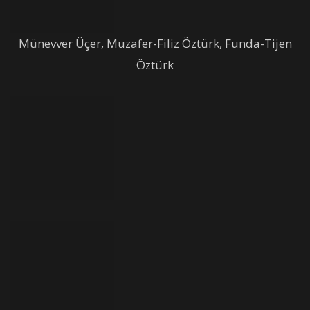
Münevver Üçer, Muzafer-Filiz Öztürk, Funda-Tijen
Öztürk