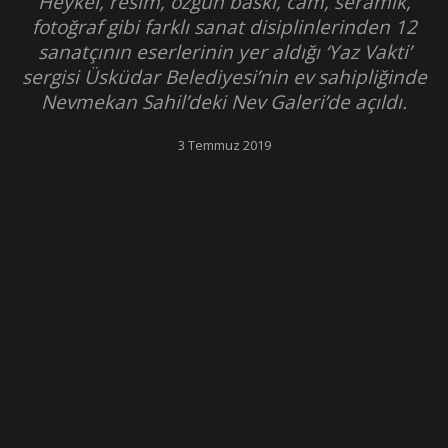
Heykel, resim, özgün baskı, cam, seramik,
fotoğraf gibi farklı sanat disiplinlerinden 12
sanatçının eserlerinin yer aldığı ‘Yaz Vakti’
sergisi Üsküdar Belediyesi’nin ev sahipliğinde
Nevmekan Sahil’deki Nev Galeri’de açıldı.
3 Temmuz 2019