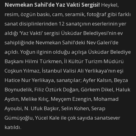
Nevmekan Sahil’de Yaz Vakti Sergisi!
Heykel,
resim, özgün baskı, cam, seramik, fotoğraf gibi farklı
sanat disiplinlerinden 12 sanatçının eserlerinin yer
aldığı ‘Yaz Vakti’ sergisi Üsküdar Belediyesi’nin ev
sahipliğinde Nevmekan Sahil’deki Nev Galeri’de
açıldı. Yoğun ilginin olduğu açılışa Üsküdar Belediye
Başkanı Hilmi Türkmen, İl Kültür Turizm Müdürü
Coşkun Yılmaz, İstanbul Valisi Ali Yerlikaya’nın eşi
Hatice Nur Yerlikaya, sanatçılar; Ayfer Kalsın, Beyza
Boynudelik, Filiz Öztürk Doğan, Görkem Dikel, Haluk
Aydın, Melike Kılıç, Meyçem Ezengin, Mohamad
Ayoubi, N. Ufuk Başkır, Selin Kohen, Serap
Gümüşoğlu, Yücel Kale ile çok sayıda sanatsever
katıldı.