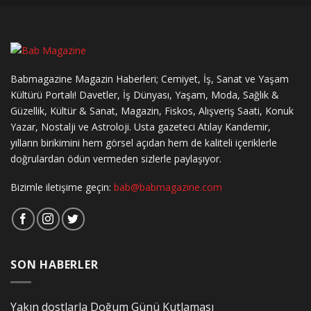
Babmagazine Magazin Haberleri; Cemiyet, İş, Sanat ve Yaşam
Kültürü Portalı! Davetler, İş Dünyası, Yaşam, Moda, Sağlık &
Güzellik, Kültür & Sanat, Magazin, Fiskos, Alışveriş Saati, Konuk
Yazar, Nostalji ve Astroloji. Usta gazeteci Atılay Kandemir,
yılların birikimini hem görsel açıdan hem de kaliteli içeriklerle
doğrulardan ödün vermeden sizlerle paylaşıyor.
Bizimle iletişime geçin:
bab@babmagazine.com
SON HABERLER
Yakın dostlarla Doğum Günü Kutlaması