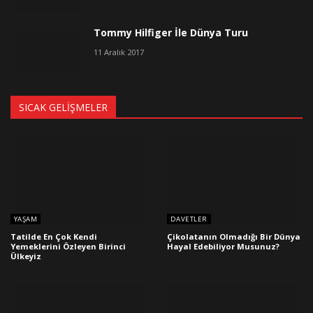
Tommy Hilfiger İle Dünya Turu
11 Aralık 2017
SICAK GELIŞMELER
YAŞAM
DAVETLER
Tatilde En Çok Kendi
Çikolatanın Olmadığı Bir Dünya
Yemeklerini Özleyen Birinci
Hayal Edebiliyor Musunuz?
Ülkeyiz