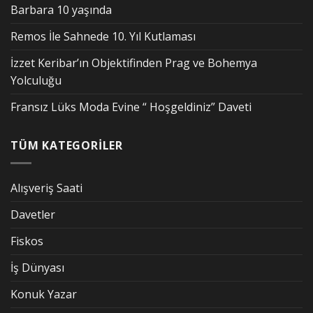
Barbara 10 yaşında
Remos İle Sahnede 10. Yıl Kutlaması
İzzet Keribar’ın Objektifinden Prag ve Bohemya
Yolculuğu
Fransız Lüks Moda Evine “ Hoşgeldiniz” Daveti
TÜM KATEGORİLER
Alışveriş Saati
Davetler
Fiskos
İş Dünyası
Konuk Yazar