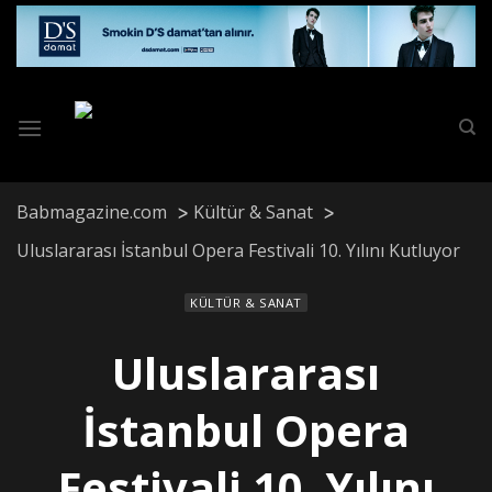
Skip
to
content
Babmagazine.com
Kültür & Sanat
Uluslararası İstanbul Opera Festivali 10. Yılını Kutluyor
KÜLTÜR & SANAT
Uluslararası
İstanbul Opera
Festivali 10. Yılını