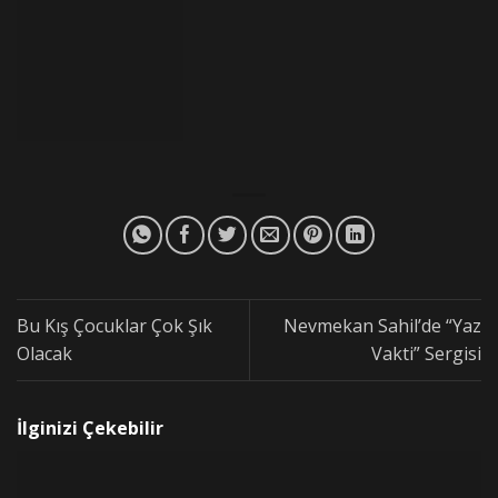
Bu Kış Çocuklar Çok Şık
Nevmekan Sahil’de “Yaz
Olacak
Vakti” Sergisi
İlginizi Çekebilir