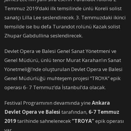
Temmuz 2019’daki ilk temsilinde ünlü Koreli solist
sanatçı Lilla Lee seslendirecek. 3. Temmuzdaki ikinci
temsilde ise bu defa Turandot rolünü Kazak solist
Zhupar Gabdullina seslendirecek.
Devlet Opera ve Balesi Genel Sanat Yönetmeni ve
Genel Müdürü, ünlü tenor Murat Karahan’ın Sanat
Yönetmeliği’nde oluşturulan Devlet Opera ve Balesi
Genel Müdürlüğü muhteşem projesi “TROYA” epik
operası 6- 7 Temmuz’da İstanbul’da olacak.
Festival Programının devamında yine
Ankara
Devlet Opera ve Balesi
tarafından,
6-7 Temmuz
2019
tarihinde sahnelenecek
“TROYA”
epik operası
var.