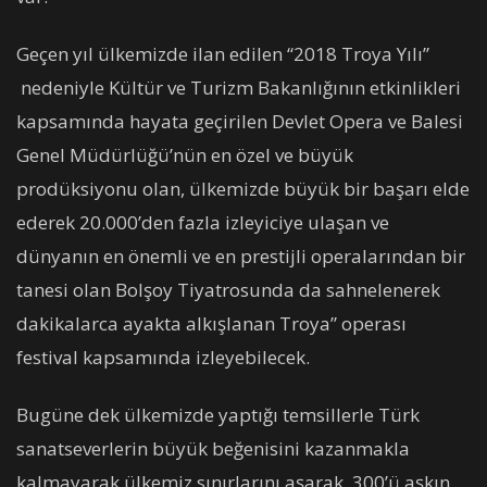
Geçen yıl ülkemizde ilan edilen “2018 Troya Yılı”
nedeniyle Kültür ve Turizm Bakanlığının etkinlikleri
kapsamında hayata geçirilen Devlet Opera ve Balesi
Genel Müdürlüğü’nün en özel ve büyük
prodüksiyonu olan, ülkemizde büyük bir başarı elde
ederek 20.000’den fazla izleyiciye ulaşan ve
dünyanın en önemli ve en prestijli operalarından bir
tanesi olan Bolşoy Tiyatrosunda da sahnelenerek
dakikalarca ayakta alkışlanan Troya” operası
festival kapsamında izleyebilecek.
Bugüne dek ülkemizde yaptığı temsillerle Türk
sanatseverlerin büyük beğenisini kazanmakla
kalmayarak ülkemiz sınırlarını aşarak, 300’ü aşkın