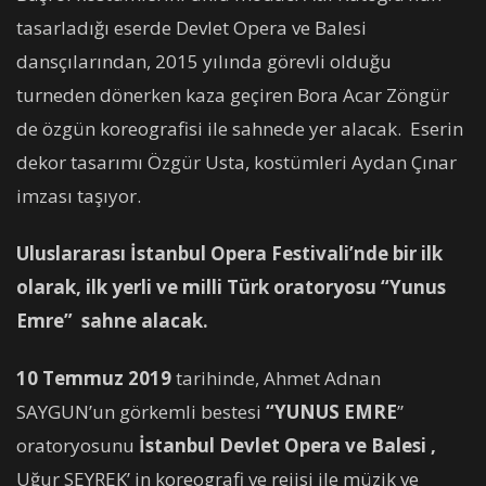
tasarladığı eserde Devlet Opera ve Balesi
dansçılarından, 2015 yılında görevli olduğu
turneden dönerken kaza geçiren Bora Acar Zöngür
de özgün koreografisi ile sahnede yer alacak. Eserin
dekor tasarımı Özgür Usta, kostümleri Aydan Çınar
imzası taşıyor.
Uluslararası İstanbul Opera Festivali’nde bir ilk
olarak, ilk yerli ve milli Türk oratoryosu “Yunus
Emre” sahne alacak.
10 Temmuz 2019
tarihinde, Ahmet Adnan
SAYGUN’un görkemli bestesi
“YUNUS EMRE
”
oratoryosunu
İstanbul Devlet Opera ve Balesi ,
Uğur SEYREK’ in koreografi ve rejisi ile müzik ve