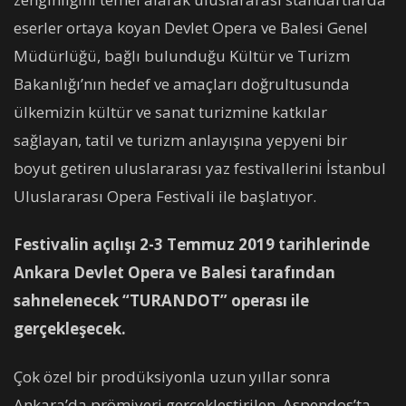
eserler ortaya koyan Devlet Opera ve Balesi Genel
Müdürlüğü, bağlı bulunduğu Kültür ve Turizm
Bakanlığı’nın hedef ve amaçları doğrultusunda
ülkemizin kültür ve sanat turizmine katkılar
sağlayan, tatil ve turizm anlayışına yepyeni bir
boyut getiren uluslararası yaz festivallerini İstanbul
Uluslararası Opera Festivali ile başlatıyor.
Festivalin açılışı 2-3 Temmuz 2019 tarihlerinde
Ankara Devlet Opera ve Balesi tarafından
sahnelenecek “TURANDOT” operası ile
gerçekleşecek.
Çok özel bir prodüksiyonla uzun yıllar sonra
Ankara’da prömiyeri gerçekleştirilen, Aspendos’ta