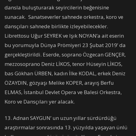
dansla buluşturarak seyircilerin beğenisine
sunacak. Sanatseverler sahnede orkestra, koro ve
dansçıları sahnede birlikte izleyebilecekler.
Librettosu Uğur SEYREK ve Işık NOYAN’a ait eserin
bu yorumuyla Dünya Prömiyeri 23 Şubat 2019’ da
gerçekleştirildi. Eserde, soprano Özgecan GENÇER,
mezzosoprano Deniz LİKOS, tenor Hüseyin LİKOS,
bas Gökhan ÜRBEN, kadın İlke KODAL, erkek Deniz
ÖZAYDIN, gözyaşı Melike KOPER, arayış Berfu
ELMAS, İstanbul Devlet Opera ve Balesi Orkestra,
Koro ve Dansçıları yer alacak.
13. Adnan SAYGUN’ un uzun yıllar sürdürdüğü
araştırmalar sonrasında 13. yüzyılda yaşayan ünlü