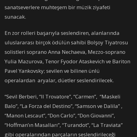
sanatseverlere muhteşem bir müzik ziyafeti
sunacak.
En zor rolleri başarıyla seslendiren, alanlarında
uluslararası birçok ödülün sahibi Bolşoy Tiyatrosu
solistleri soprano Anna Nechaeva, Mezzo-soprano
Yulia Mazurova, Tenor Fyodor Ataskevich ve Bariton
Pavel Yankovsky; sevilen ve bilinen ünlü
operalardan aryalar, düetler seslendirilecek.
“Sevil Berberi, “Il Trovatore”, “Carmen”, “Maskeli
Balo”, “La Forza del Destino”, “Samson ve Dalila” ,
“Manon Lescaut”, “Don Carlo”, “Don Giovanni”,
“Hoffman’ın Masalları”, “Turandot”, “La Traviata”
gibi operalarından parçaların seslendirileceği