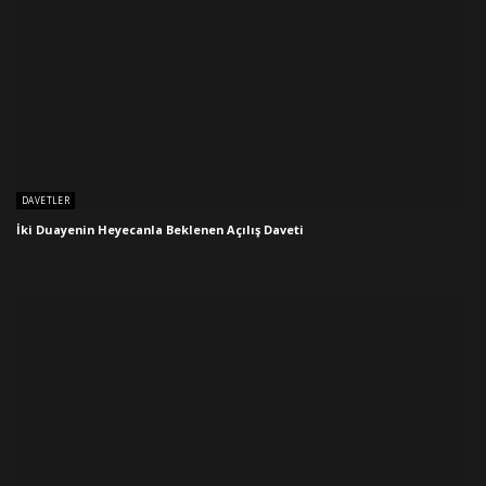
DAVETLER
İki Duayenin Heyecanla Beklenen Açılış Daveti