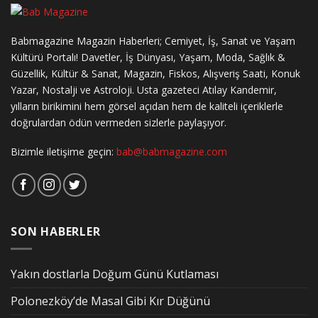
Babmagazine Magazin Haberleri; Cemiyet, İş, Sanat ve Yaşam
Kültürü Portalı! Davetler, İş Dünyası, Yaşam, Moda, Sağlık &
Güzellik, Kültür & Sanat, Magazin, Fiskos, Alışveriş Saati, Konuk
Yazar, Nostalji ve Astroloji. Usta gazeteci Atılay Kandemir,
yılların birikimini hem görsel açıdan hem de kaliteli içeriklerle
doğrulardan ödün vermeden sizlerle paylaşıyor.
Bizimle iletişime geçin:
bab@babmagazine.com
SON HABERLER
Yakın dostlarla Doğum Günü Kutlaması
Polonezköy’de Masal Gibi Kır Düğünü