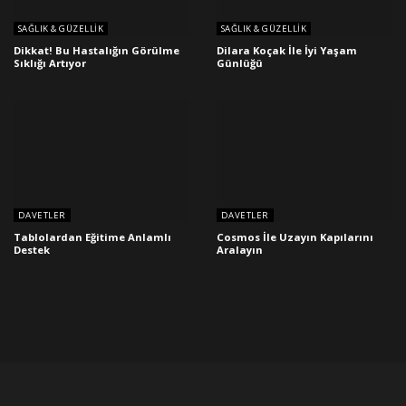
SAĞLIK & GÜZELLIK
SAĞLIK & GÜZELLIK
Dikkat! Bu Hastalığın Görülme
Dilara Koçak İle İyi Yaşam
Sıklığı Artıyor
Günlüğü
DAVETLER
DAVETLER
Tablolardan Eğitime Anlamlı
Cosmos İle Uzayın Kapılarını
Destek
Aralayın