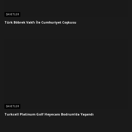
DAVETLER
Türk Böbrek Vakfı İle Cumhuriyet Coşkusu
DAVETLER
Turkcell Platinum Golf Heyecanı Bodrum’da Yaşandı