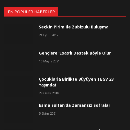
EN POPÜLER HABERLER
Seçkin Pirim İle Zubizulu Buluşma
21 Eylül 2017
Gençlere ‘Esas’lı Destek Böyle Olur
10 Mayıs 2021
Çocuklarla Birlikte Büyüyen TEGV 23
Yaşında!
29 Ocak 2018
Esma Sultan’da Zamansız Sofralar
5 Ekim 2021