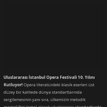
Uluslararası İstanbul Opera Festivali 10. Yılını
Kutluyor!
Opera literatürdeki klasik eserleri üst
düzey bir kalitede dünya standartlarında
sergilemesinin yanı sıra, ülkemizin melodik
zenginliğini temel alarak uluslararası standartlarda