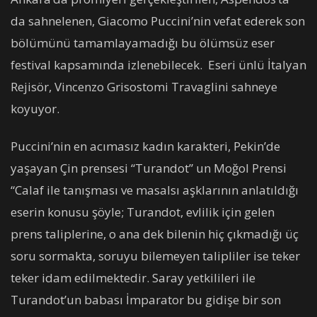
da sahnelenen, Giacomo Puccini’nin vefat ederek son
bölümünü tamamlayamadığı bu ölümsüz eser
festival kapsamında izlenebilecek. Eseri ünlü İtalyan
Rejisör, Vincenzo Grisostomi Travaglini sahneye
koyuyor.
Puccini’nin en acımasız kadın karakteri, Pekin’de
yaşayan Çin prensesi “Turandot” un Moğol Prensi
“Calaf ile tanışması ve masalsı aşklarının anlatıldığı
eserin konusu şöyle; Turandot, evlilik için gelen
prens taliplerine, o ana dek bilenin hiç çıkmadığı üç
soru sormakta, soruyu bilemeyen talipliler ise teker
teker idam edilmektedir. Saray yetkilileri ile
Turandot’un babası İmparator bu gidişe bir son