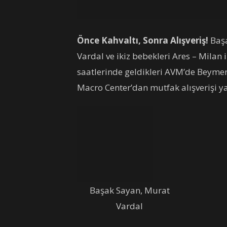
Önce Kahvaltı, Sonra Alışveriş!
Başa
Vardal ve ikiz bebekleri Ares – Milan 
saatlerinde geldikleri AVM’de Beymen 
Macro Center’dan mutfak alışverişi y
Başak Sayan, Murat
Vardal