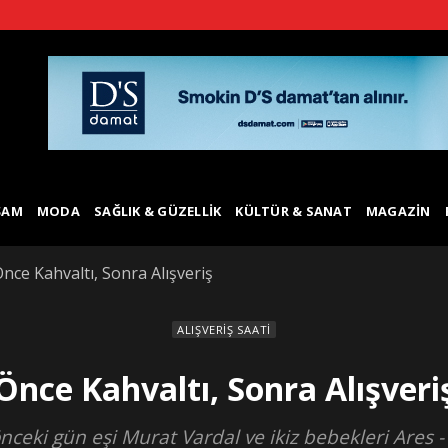
ŞAM
MODA
SAĞLIK & GÜZELLIK
KÜLTÜR & SANAT
MAGAZIN
nce Kahvaltı, Sonra Alışveriş
ALIŞVERIŞ SAATI
Önce Kahvaltı, Sonra Alışveri
ceki gün eşi Murat Vardal ve ikiz bebekleri Ares - Mi