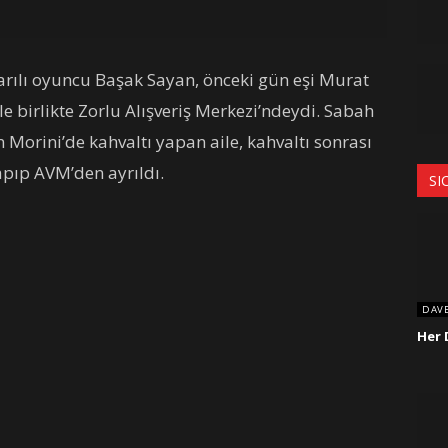
rılı oyuncu Başak Sayan, önceki gün eşi Murat
ile birlikte Zorlu Alışveriş Merkezi’ndeydi. Sabah
Morini’de kahvaltı yapan aile, kahvaltı sonrası
apıp AVM’den ayrıldı.
SI
DAV
Her 