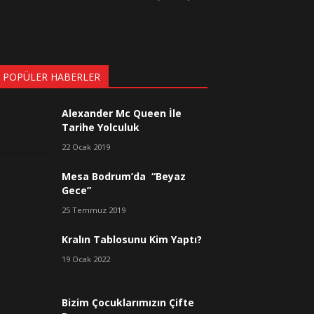
 POPÜLER HABERLER
Alexander Mc Queen İle
Tarihe Yolculuk
22 Ocak 2019
Mesa Bodrum’da “Beyaz
Gece”
25 Temmuz 2019
Kralın Tablosunu Kim Yaptı?
19 Ocak 2022
Bizim Çocuklarımızın Çifte