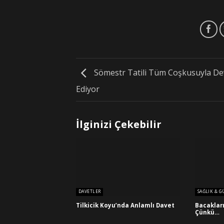
Sömestr Tatili Tüm Coşkusuyla D
Ediyor
İlginizi Çekebilir
DAVETLER
SAĞLIK & G
Tilkicik Koyu’nda Anlamlı Davet
Bacakları
Çünkü…