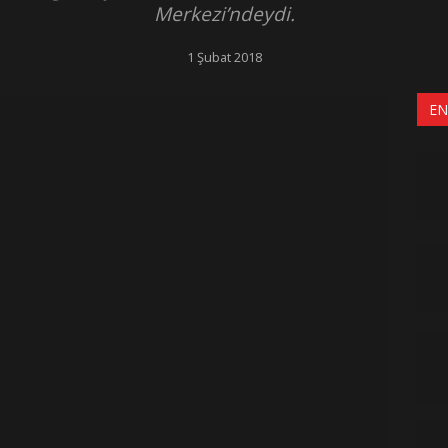
Merkezi’ndeydi.
1 Şubat 2018
EN