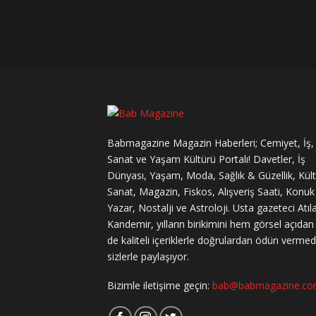
Babmagazine Magazin Haberleri; Cemiyet, İş,
Sanat ve Yaşam Kültürü Portalı! Davetler, İş
Dünyası, Yaşam, Moda, Sağlık & Güzellik, Kül
Sanat, Magazin, Fiskos, Alışveriş Saati, Konuk
Yazar, Nostalji ve Astroloji. Usta gazeteci Atıl
Kandemir, yılların birikimini hem görsel açıda
de kaliteli içeriklerle doğrulardan ödün verme
sizlerle paylaşıyor.
Bizimle iletişime geçin:
bab@babmagazine.c