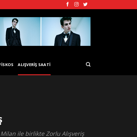
FISKOS
ALIŞVERIŞ SAATI
ş
lan ile birlikte Zorlu Alışveriş