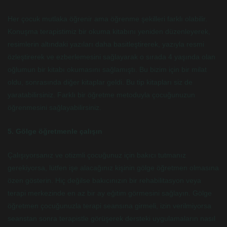
Her çocuk mutlaka öğrenir ama öğrenme şekilleri farklı olabilir.
Konuşma terapistimiz bir okuma kitabını yeniden düzenleyerek,
resimlerin altındaki yazıları daha basitleştirerek, yazıyla resmi
özleştirerek ve ezberlemesini sağlayarak o sırada 4 yaşında olan
oğlumun bir kitabı okumasını sağlamıştı. Bu bizim için bir milat
oldu, sonrasında diğer kitaplar geldi. Bu tip kitapları siz de
yaratabilirsiniz. Farklı bir öğretme metoduyla çocuğunuzun
öğrenmesini sağlayabilirsiniz.
5. Gölge öğretmenle çalışın
Çalışıyorsanız ve otizmli çocuğunuz için bakıcı tutmanız
gerekiyorsa, lütfen işe alacağınız kişinin gölge öğretmen olmasına
özen gösterin. Hiç değilse bakıcınızın bir rehabilitasyon veya
terapi merkezinde en az bir ay eğitim görmesini sağlayın. Gölge
öğretmen çocuğunuzla terapi seansına girmeli, izin verilmiyorsa
seanstan sonra terapistle görüşerek dersteki uygulamaların nasıl