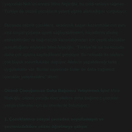
yaşındaki Nuh’un annesi Mine Nişlioğlu, bu ciddi tabloya rağmen
Türkiye’de otizmli çocukların yeterli eğitim alamadığını vurguluyor.
Dünyada otizmli çocuklara, akademik başarı kazanmalarının yanı
sıra sosyal yaşama uyum sağlayabilmeleri, hayatlarını idame
ettirebilmeleri ve bağımsızlık kazanabilmeleri için çeşitli olanaklar
sunulduğunu söyleyen Mine Nişlioğlu, “Türkiye’de ise bu konuda
daha çok aşama kaydedilmesi gerekiyor. Bu noktada da ailelere
çok büyük sorumluluklar düşüyor. Ailelerin yapabileceği farklı
uygulamalar var. Bunlar sayesinde bizler de daha bağımsız
çocuklar yetiştirebiliriz” diyor.
Otizmli Çocuğunuzu Daha Bağımsız Yetiştirmek İçin!
Mine
Nişlioğlu, otizmli çocuğu olan ailelere daha bağımsız çocuklar
yetiştirebilmeleri için şu önerilerde bulunuyor:
1. Çocuklarınızı sosyal çevreden soyutlamayın ve
çevrenizdekilere otizmi öğretmeye çalışın