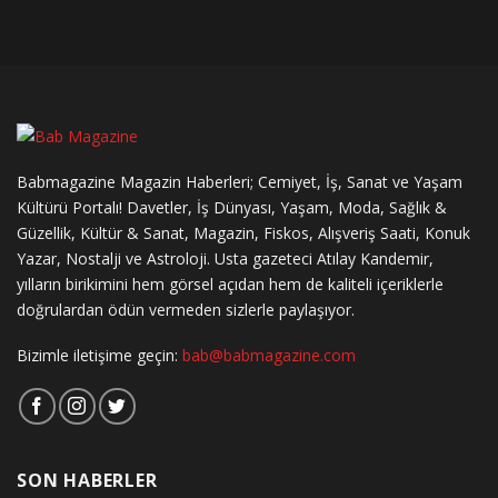
Babmagazine Magazin Haberleri; Cemiyet, İş, Sanat ve Yaşam
Kültürü Portalı! Davetler, İş Dünyası, Yaşam, Moda, Sağlık &
Güzellik, Kültür & Sanat, Magazin, Fiskos, Alışveriş Saati, Konuk
Yazar, Nostalji ve Astroloji. Usta gazeteci Atılay Kandemir,
yılların birikimini hem görsel açıdan hem de kaliteli içeriklerle
doğrulardan ödün vermeden sizlerle paylaşıyor.
Bizimle iletişime geçin:
bab@babmagazine.com
SON HABERLER