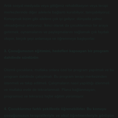
Artık sosyal medyada veya gittiğimiz rehabilitasyon veya terapi
merkezlerinde diğer ailelerle bağlantı kurabiliyor, tanışabiliyoruz.
Konuşmak bizim gibi ailelere çok iyi geliyor, dünyada yalnız
olmadığımızı anlıyoruz. İkinci olarak da çocuklarımızı bir araya
getirmek, oynamalarını ve paylaşmalarını sağlamak çok faydalı
oluyor, birçok şeyi anlamaya ve öğrenmeye başlıyorlar.
3. Çocuğunuzun eğitimini, hedefleri kapsayan bir program
dahilinde sürdürün
Otizmli çocuklara, mutlaka onlara özel bir program yapılmalı ve bu
program dahilinde çalışılmalı. Bu program terapi merkezinden
istenmeli ve takip edilmeli. Çalışmaların nasıl yapıldığı izlenmeli
ve mutlaka evde de tekrarlanmalı. Plana bağlanmayan,
programsız ve tekrarsız hiçbir eğitim yürümüyor.
4. Çocuklarımız farklı şekillerde öğrenebilirler. Bu konuyu
çocuğunuzun terapistleriyle ve okul öğretmenleriyle görüşün