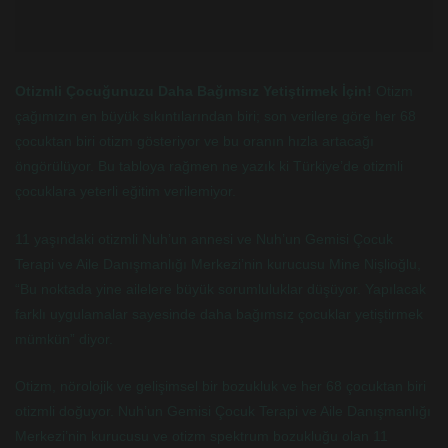
Otizmli Çocuğunuzu Daha Bağımsız Yetiştirmek İçin!
Otizm
çağımızın en büyük sıkıntılarından biri; son verilere göre her 68
çocuktan biri otizm gösteriyor ve bu oranın hızla artacağı
öngörülüyor. Bu tabloya rağmen ne yazık ki Türkiye’de otizmli
çocuklara yeterli eğitim verilemiyor.
11 yaşındaki otizmli Nuh’un annesi ve Nuh’un Gemisi Çocuk
Terapi ve Aile Danışmanlığı Merkezi’nin kurucusu Mine Nişlioğlu,
“Bu noktada yine ailelere büyük sorumluluklar düşüyor. Yapılacak
farklı uygulamalar sayesinde daha bağımsız çocuklar yetiştirmek
mümkün” diyor.
Otizm, nörolojik ve gelişimsel bir bozukluk ve her 68 çocuktan biri
otizmli doğuyor. Nuh’un Gemisi Çocuk Terapi ve Aile Danışmanlığı
Merkezi’nin kurucusu ve otizm spektrum bozukluğu olan 11