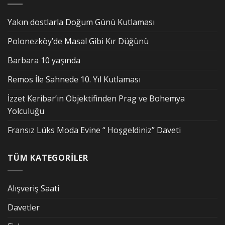
Yakın dostlarla Doğum Günü Kutlaması
Polonezköy’de Masal Gibi Kır Düğünü
Barbara 10 yaşında
Remos İle Sahnede 10. Yıl Kutlaması
İzzet Keribar’ın Objektifinden Prag ve Bohemya
Yolculuğu
Fransız Lüks Moda Evine “ Hoşgeldiniz” Daveti
TÜM KATEGORİLER
Alışveriş Saati
Davetler