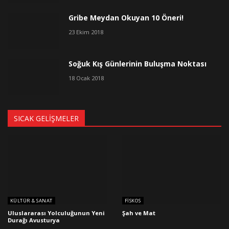
Gribe Meydan Okuyan 10 Öneri!
23 Ekim 2018
Soğuk Kış Günlerinin Buluşma Noktası
18 Ocak 2018
SICAK GELIŞMELER
KÜLTÜR & SANAT
FISKOS
Uluslararası Yolculuğunun Yeni
Şah ve Mat
Durağı Avusturya