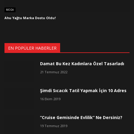
MODA
Ahu Yağtu Marka Dostu Oldu!
EN POPÜLER HABERLER
Damat Bu Kez Kadınlara Özel Tasarladı
21 Temmuz 2022
Şimdi Sıcacık Tatil Yapmak İçin 10 Adres
16 Ekim 2019
”Cruise Gemisinde Evlilik” Ne Dersiniz?
19 Temmuz 2019