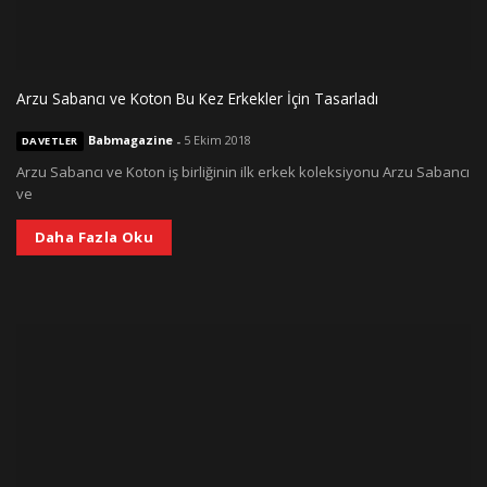
Arzu Sabancı ve Koton Bu Kez Erkekler İçin Tasarladı
Babmagazine
-
5 Ekim 2018
DAVETLER
Arzu Sabancı ve Koton iş birliğinin ilk erkek koleksiyonu Arzu Sabancı
ve
Daha Fazla Oku