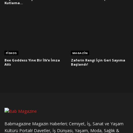
Kutlama…
FISKOS
MAGAZIN
Bee Goddess Yine Bir İlk’e İmza
Zaferin Rengi İçin Geri Sayıma
Attı
Başlandı!
Babmagazine Magazin Haberleri; Cemiyet, İş, Sanat ve Yaşam
Kültürü Portalı! Davetler, İş Dünyası, Yaşam, Moda, Sağlık &