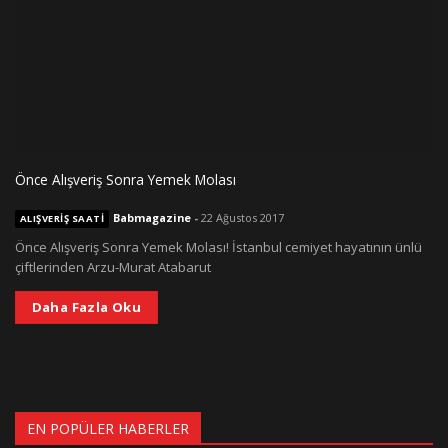
Önce Alışveriş Sonra Yemek Molası
Babmagazine
-
22 Ağustos 2017
ALIŞVERIŞ SAATI
Önce Alışveriş Sonra Yemek Molası! İstanbul cemiyet hayatının ünlü
çiftlerinden Arzu-Murat Atabarut
Daha Fazla Oku
EN POPÜLER HABERLER