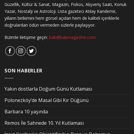
Güzellik, Kültür & Sanat, Magazin, Fiskos, Alışveriş Saati, Konuk
Yazar, Nostalji ve Astroloji. Usta gazeteci Atılay Kandemir,
yılların birikimini hem görsel açıdan hem de kaliteli içeriklerle
doğrulardan ödün vermeden sizlerle paylaşıyor.
Bizimle iletişime geçin:
bab@babmagazine.com
SON HABERLER
Yakın dostlarla Doğum Günü Kutlaması
Polonezköy’de Masal Gibi Kır Düğünü
Barbara 10 yaşında
Remos İle Sahnede 10. Yıl Kutlaması