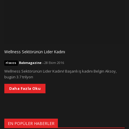
Wellness Sektörünün Lider Kadını
Babmagazine
-
28 Ekim 2016
FISKOS
Wellness Sektörünün Lider Kadını! Başarılı iş kadını Belgin Aksoy,
bugün 3.7 trilyon
Daha Fazla Oku
EN POPÜLER HABERLER