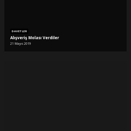
DAVETLER
Alışveriş Molası Verdiler
21 Mayıs 2019