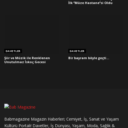
İlk ‘’Müze Hastane’’si Oldu
DAVETLER
DAVETLER
Şiir ve Müzik ile Renklenen
Bir bayram böyle geçti…
Unutulmaz İskoç Gecesi
Babmagazine Magazin Haberleri; Cemiyet, İş, Sanat ve Yaşam
Kültürü Portalı! Davetler, İş Dünyası, Yaşam, Moda, Sağlık &