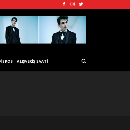
FISKOS
ALIŞVERIŞ SAATI