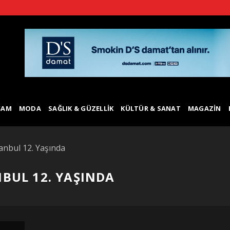
ŞAM
MODA
SAĞLIK & GÜZELLIK
KÜLTÜR & SANAT
MAGAZIN
nbul 12. Yaşında
BUL 12. YAŞINDA