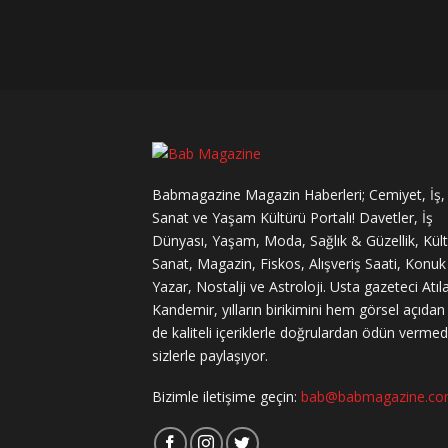
Babmagazine Magazin Haberleri; Cemiyet, İş,
Sanat ve Yaşam Kültürü Portalı! Davetler, İş
Dünyası, Yaşam, Moda, Sağlık & Güzellik, Kül
Sanat, Magazin, Fiskos, Alışveriş Saati, Konuk
Yazar, Nostalji ve Astroloji. Usta gazeteci Atıl
Kandemir, yılların birikimini hem görsel açıda
de kaliteli içeriklerle doğrulardan ödün verme
sizlerle paylaşıyor.
Bizimle iletişime geçin:
bab@babmagazine.c