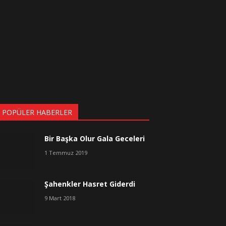
 POPÜLER HABERLER
Bir Başka Olur Gala Geceleri
1 Temmuz 2019
Şahenkler Hasret Giderdi
9 Mart 2018