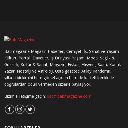
Babmagazine Magazin Haberleri; Cemiyet, İş, Sanat ve Yaşam
Kültürü Portalı! Davetler, İş Dünyası, Yaşam, Moda, Sağlık &
Güzellik, Kültür & Sanat, Magazin, Fiskos, Alışveriş Saati, Konuk
Yazar, Nostalji ve Astroloji. Usta gazeteci Atılay Kandemir,
yılların birikimini hem görsel açıdan hem de kaliteli içeriklerle
doğrulardan ödün vermeden sizlerle paylaşıyor.
Bizimle iletişime geçin:
bab@babmagazine.com
SON HABERLER