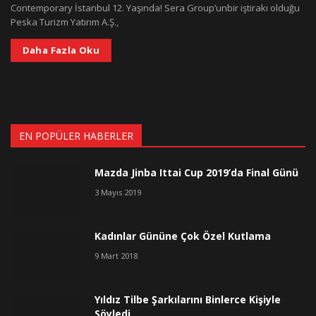
Contemporary İstanbul 12. Yaşında! Sera Group’unbir iştirakı olduğu
Peska Turizm Yatırım A.Ş.,
Daha Fazla Oku
EN POPÜLER HABERLER
Mazda Jinba Ittai Cup 2019’da Final Günü
3 Mayıs 2019
Kadınlar Gününe Çok Özel Kutlama
9 Mart 2018
Yıldız Tilbe Şarkılarını Binlerce Kişiyle
Söyledi