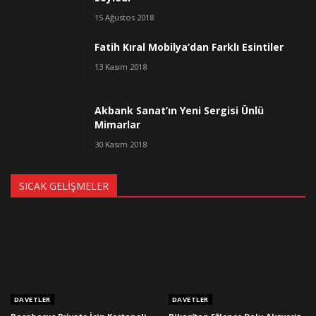
15 Ağustos 2018
Fatih Kıral Mobilya’dan Farklı Esintiler
13 Kasım 2018
Akbank Sanat’ın Yeni Sergisi Ünlü
Mimarlar
30 Kasım 2018
SICAK GELIŞMELER
DAVETLER
DAVETLER