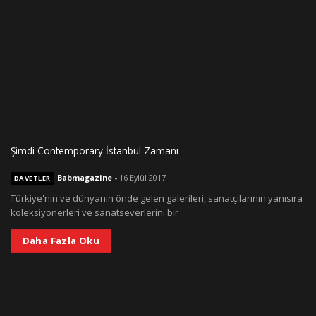
Şimdi Contemporary İstanbul Zamanı
Babmagazine
-
16 Eylül 2017
DAVETLER
Türkiye'nin ve dünyanın önde gelen galerileri, sanatçılarının yanısıra
koleksiyonerleri ve sanatseverlerini bir
Daha Fazla Oku