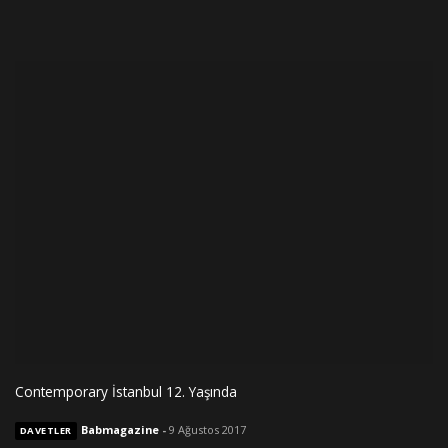
Contemporary İstanbul 12. Yaşında
Babmagazine
-
9 Ağustos 2017
DAVETLER