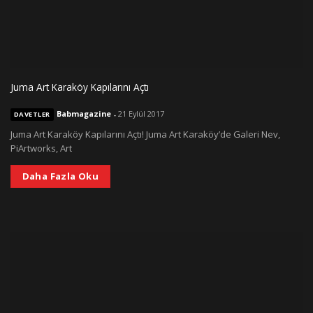
Juma Art Karaköy Kapılarını Açtı
Babmagazine
-
21 Eylül 2017
DAVETLER
Juma Art Karaköy Kapılarını Açtı! Juma Art Karaköy’de Galeri Nev,
PiArtworks, Art
Daha Fazla Oku