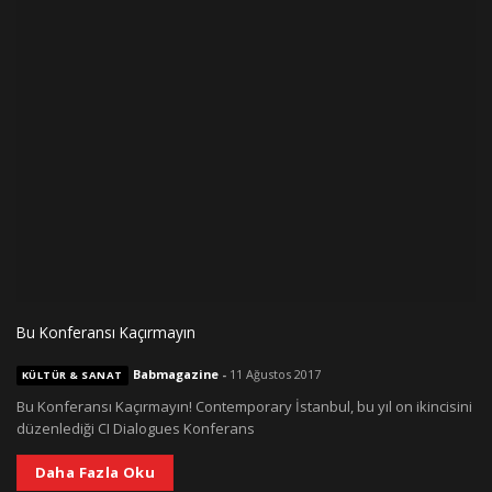
Bu Konferansı Kaçırmayın
Babmagazine
-
11 Ağustos 2017
KÜLTÜR & SANAT
Bu Konferansı Kaçırmayın! Contemporary İstanbul, bu yıl on ikincisini
düzenlediği CI Dialogues Konferans
Daha Fazla Oku