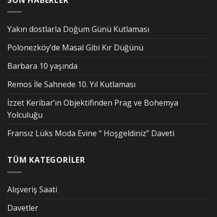
Yakın dostlarla Doğum Günü Kutlaması
Polonezköy’de Masal Gibi Kır Düğünü
Barbara 10 yaşında
Remos İle Sahnede 10. Yıl Kutlaması
İzzet Keribar’ın Objektifinden Prag ve Bohemya
Yolculuğu
Fransız Lüks Moda Evine “ Hoşgeldiniz” Daveti
TÜM KATEGORİLER
Alışveriş Saati
Davetler