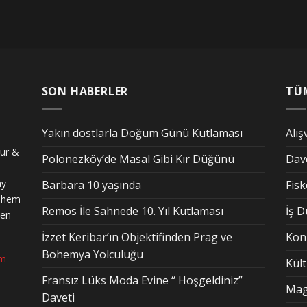
SON HABERLER
TÜ
Yakın dostlarla Doğum Günü Kutlaması
Alış
tür &
Polonezköy’de Masal Gibi Kır Düğünü
Dav
ay
Barbara 10 yaşında
Fis
n hem
Remos İle Sahnede 10. Yıl Kutlaması
İş 
den
İzzet Keribar’ın Objektifinden Prag ve
Kon
Bohemya Yolculuğu
om
Kül
Fransız Lüks Moda Evine “ Hoşgeldiniz”
Mag
Daveti