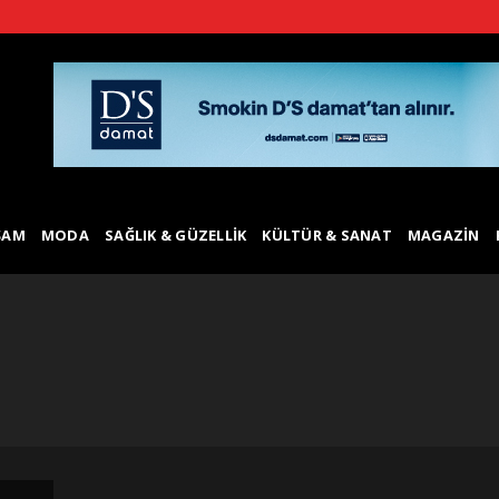
ŞAM
MODA
SAĞLIK & GÜZELLIK
KÜLTÜR & SANAT
MAGAZIN