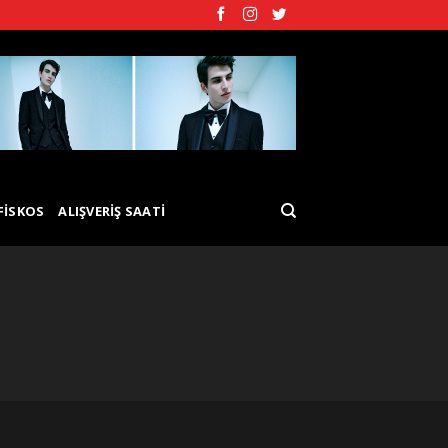
FISKOS
ALIŞVERIŞ SAATI