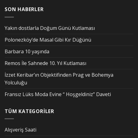
SON HABERLER
Yakın dostlarla Doğum Günü Kutlaması
Polonezköy’de Masal Gibi Kır Düğünü
Barbara 10 yaşında
Remos İle Sahnede 10. Yıl Kutlaması
İzzet Keribar’ın Objektifinden Prag ve Bohemya
Yolculuğu
Fransız Lüks Moda Evine “ Hoşgeldiniz” Daveti
TÜM KATEGORİLER
Alışveriş Saati