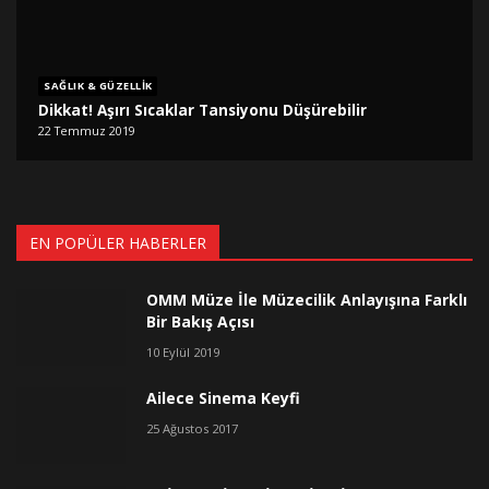
SAĞLIK & GÜZELLIK
Dikkat! Aşırı Sıcaklar Tansiyonu Düşürebilir
22 Temmuz 2019
EN POPÜLER HABERLER
OMM Müze İle Müzecilik Anlayışına Farklı
Bir Bakış Açısı
10 Eylül 2019
Ailece Sinema Keyfi
25 Ağustos 2017