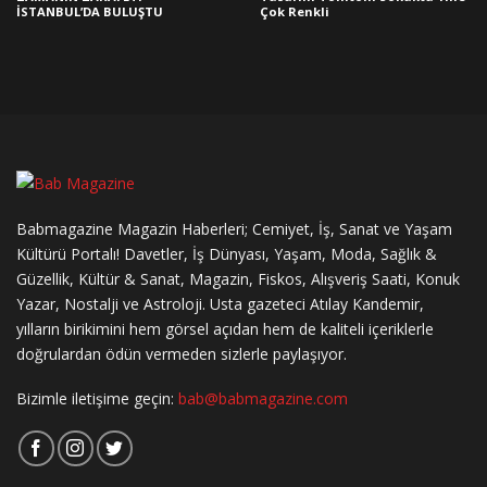
İSTANBUL’DA BULUŞTU
Çok Renkli
Babmagazine Magazin Haberleri; Cemiyet, İş, Sanat ve Yaşam
Kültürü Portalı! Davetler, İş Dünyası, Yaşam, Moda, Sağlık &
Güzellik, Kültür & Sanat, Magazin, Fiskos, Alışveriş Saati, Konuk
Yazar, Nostalji ve Astroloji. Usta gazeteci Atılay Kandemir,
yılların birikimini hem görsel açıdan hem de kaliteli içeriklerle
doğrulardan ödün vermeden sizlerle paylaşıyor.
Bizimle iletişime geçin:
bab@babmagazine.com