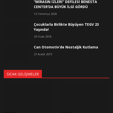
“MİRASIN İZLERİ” DEFİLESİ BENESTA
CENTER’DA BÜYÜK İLGİ GÖRDÜ
13 Temmuz 2026
Çocuklarla Birlikte Büyüyen TEGV 23
Yaşında!
29 Ocak 2018
Can Otomotiv’de Nostaljik Kutlama
27 Aralık 2019
SICAK GELIŞMELER