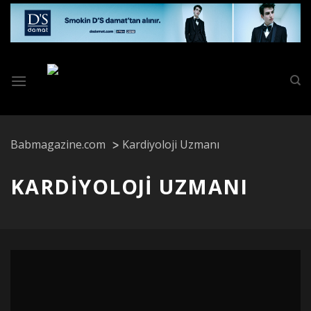
Skip
to
content
Babmagazine.com
Kardiyoloji Uzmanı
KARDIYOLOJI UZMANI