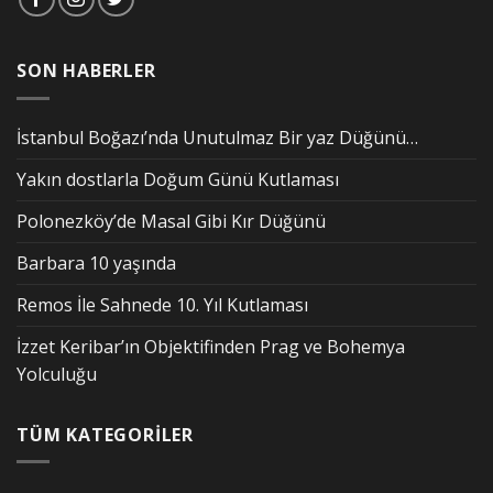
SON HABERLER
İstanbul Boğazı’nda Unutulmaz Bir yaz Düğünü…
Yakın dostlarla Doğum Günü Kutlaması
Polonezköy’de Masal Gibi Kır Düğünü
Barbara 10 yaşında
Remos İle Sahnede 10. Yıl Kutlaması
İzzet Keribar’ın Objektifinden Prag ve Bohemya
Yolculuğu
TÜM KATEGORİLER