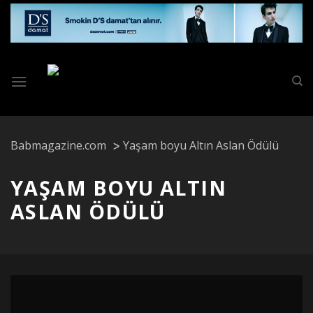
Skip
to
content
Babmagazine.com
Yaşam boyu Altın Aslan Ödülü
YAŞAM BOYU ALTIN
ASLAN ÖDÜLÜ