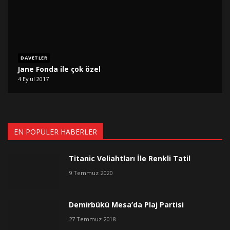
DAVETLER
Jane Fonda ile çok özel
4 Eylül 2017
EN POPÜLER HABERLER
Titanic Veliahtları İle Renkli Tatil
9 Temmuz 2020
Demirbükü Mesa’da Plaj Partisi
27 Temmuz 2018