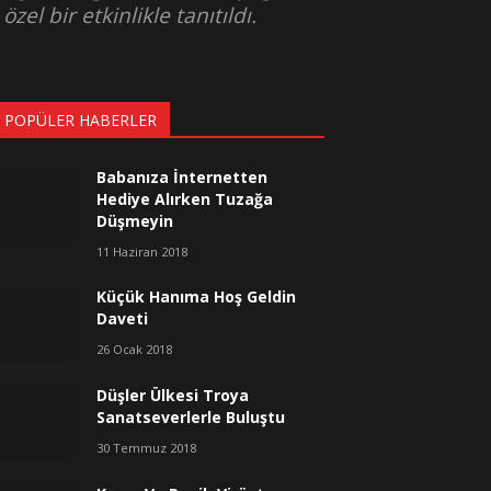
el bir etkinlikle tanıtıldı.
 POPÜLER HABERLER
Babanıza İnternetten
Hediye Alırken Tuzağa
Düşmeyin
11 Haziran 2018
Küçük Hanıma Hoş Geldin
Daveti
26 Ocak 2018
Düşler Ülkesi Troya
Sanatseverlerle Buluştu
30 Temmuz 2018