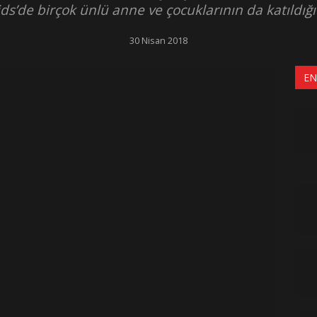
ds’de birçok ünlü anne ve çocuklarının da katıldığı öz
30 Nisan 2018
EN