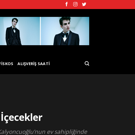
FISKOS
ALIŞVERIŞ SAATI
İçecekler
Kalyoncuoğlu’nun ev sahipliğinde