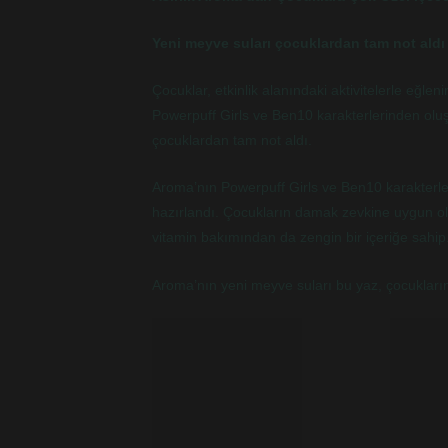
Yeni meyve suları çocuklardan tam not aldı
Çocuklar, etkinlik alanındaki aktivitelerle eğle
Powerpuff Girls ve Ben10 karakterlerinden olu
çocuklardan tam not aldı.
Aroma’nın Powerpuff Girls ve Ben10 karakterleri
hazırlandı. Çocukların damak zevkine uygun ola
vitamin bakımından da zengin bir içeriğe sahip
Aroma’nın yeni meyve suları bu yaz, çocukların