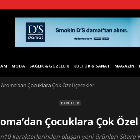
ŞAM
MODA
SAĞLIK & GÜZELLIK
KÜLTÜR & SANAT
MAGAZIN
k Aroma’dan Çocuklara Çok Özel İçecekler
DAVETLER
Aroma’dan Çocuklara Çok Özel 
n10 karakterlerinden oluşan yeni ürünleri Sitare 