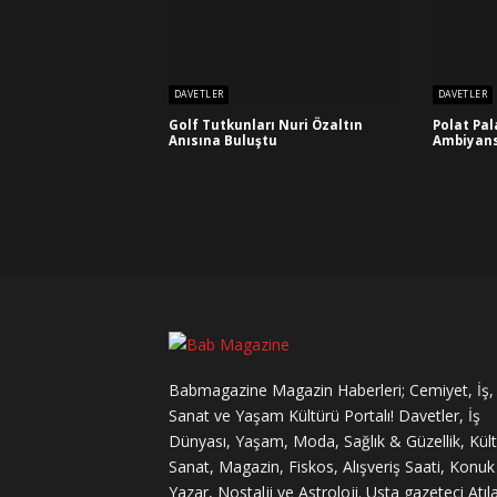
DAVETLER
DAVETLER
Golf Tutkunları Nuri Özaltın
Polat Pa
Anısına Buluştu
Ambiyans
Babmagazine Magazin Haberleri; Cemiyet, İş,
Sanat ve Yaşam Kültürü Portalı! Davetler, İş
Dünyası, Yaşam, Moda, Sağlık & Güzellik, Kül
Sanat, Magazin, Fiskos, Alışveriş Saati, Konuk
Yazar, Nostalji ve Astroloji. Usta gazeteci Atıl