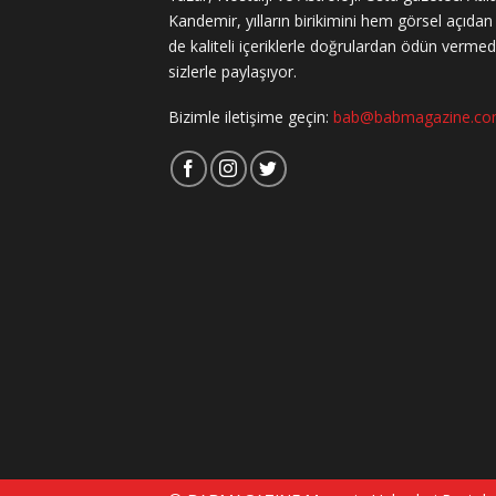
Kandemir, yılların birikimini hem görsel açıda
de kaliteli içeriklerle doğrulardan ödün verme
sizlerle paylaşıyor.
Bizimle iletişime geçin:
bab@babmagazine.c