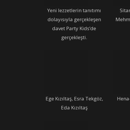
Yeni lezzetlerin tanıtımı
Sita
dolayısıyla gerçekleşen
Mehme
davet Party Kids’de
gerçekleşti.
Ege Kızıltaş, Esra Tekgöz,
Hena
Eda Kızıltaş