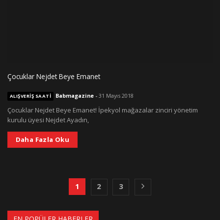
Çocuklar Nejdet Beye Emanet
Babmagazine
-
31 Mayıs 2018
ALIŞVERIŞ SAATI
Çocuklar Nejdet Beye Emanet! İpekyol mağazalar zinciri yönetim
kurulu üyesi Nejdet Ayadın,
Daha Fazla Oku
1
2
3
EN POPÜLER HABERLER