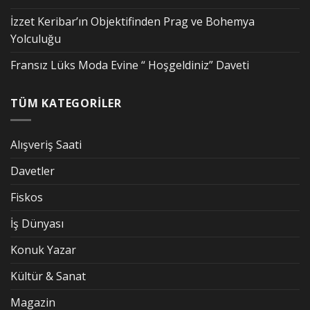
İzzet Keribar’ın Objektifinden Prag ve Bohemya
Yolculuğu
Fransız Lüks Moda Evine “ Hoşgeldiniz” Daveti
TÜM KATEGORİLER
Alışveriş Saati
Davetler
Fiskos
İş Dünyası
Konuk Yazar
Kültür & Sanat
Magazin