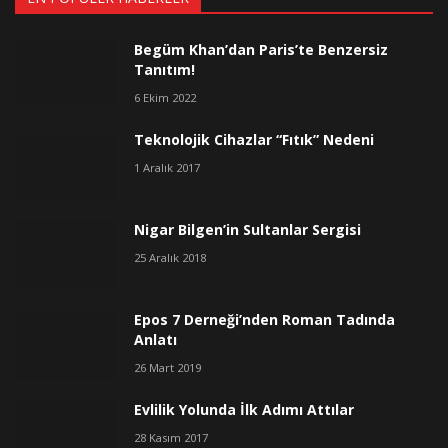
Begüm Khan’dan Paris’te Benzersiz
Tanıtım!
6 Ekim 2022
Teknolojik Cihazlar “Fıtık” Nedeni
1 Aralık 2017
Nigar Bilgen’in Sultanlar Sergisi
25 Aralık 2018
Epos 7 Derneği’nden Roman Tadında
Anlatı
26 Mart 2019
Evlilik Yolunda İlk Adımı Attılar
28 Kasım 2017