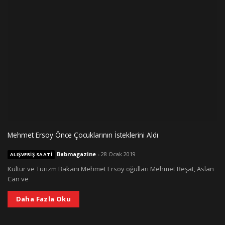
Mehmet Ersoy Önce Çocuklarının İsteklerini Aldı
Babmagazine
-
28 Ocak 2019
ALIŞVERIŞ SAATI
Kültür ve Turizm Bakanı Mehmet Ersoy oğulları Mehmet Reşat, Aslan
Can ve
Daha Fazla Oku