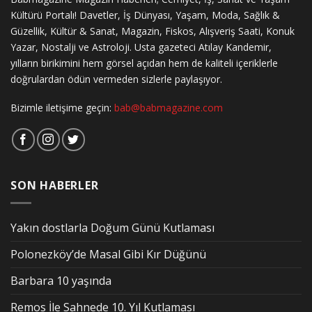
Kültürü Portalı! Davetler, İş Dünyası, Yaşam, Moda, Sağlık &
Güzellik, Kültür & Sanat, Magazin, Fiskos, Alışveriş Saati, Konuk
Yazar, Nostalji ve Astroloji. Usta gazeteci Atılay Kandemir,
yılların birikimini hem görsel açıdan hem de kaliteli içeriklerle
doğrulardan ödün vermeden sizlerle paylaşıyor.
Bizimle iletişime geçin:
bab@babmagazine.com
SON HABERLER
Yakın dostlarla Doğum Günü Kutlaması
Polonezköy’de Masal Gibi Kır Düğünü
Barbara 10 yaşında
Remos İle Sahnede 10. Yıl Kutlaması