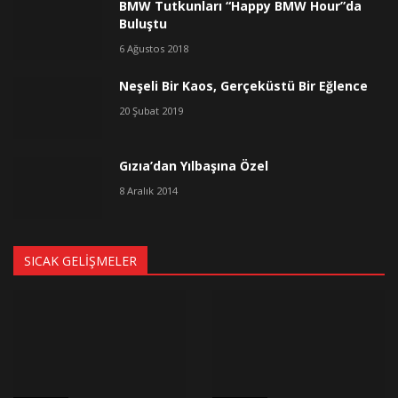
BMW Tutkunları “Happy BMW Hour”da
Buluştu
6 Ağustos 2018
Neşeli Bir Kaos, Gerçeküstü Bir Eğlence
20 Şubat 2019
Gızıa’dan Yılbaşına Özel
8 Aralık 2014
SICAK GELIŞMELER