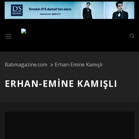
Skip
to
content
Babmagazine.com
Erhan-Emine Kamışlı
ERHAN-EMINE KAMIŞLI