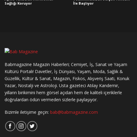
Sağlığı Koruyor
İle Başlıyor
Babmagazine Magazin Haberleri; Cemiyet, İş, Sanat ve Yaşam
Kültürü Portalı! Davetler, İş Dünyası, Yaşam, Moda, Sağlık &
Güzellik, Kültür & Sanat, Magazin, Fiskos, Alışveriş Saati, Konuk
Yazar, Nostalji ve Astroloji. Usta gazeteci Atılay Kandemir,
yılların birikimini hem görsel açıdan hem de kaliteli içeriklerle
doğrulardan ödün vermeden sizlerle paylaşıyor.
Bizimle iletişime geçin:
bab@babmagazine.com