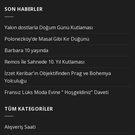
SON HABERLER
Yakın dostlarla Doğum Günü Kutlaması
Polonezköy’de Masal Gibi Kır Düğünü
Barbara 10 yaşında
Remos İle Sahnede 10. Yıl Kutlaması
İzzet Keribar’ın Objektifinden Prag ve Bohemya
Yolculuğu
Fransız Lüks Moda Evine “ Hoşgeldiniz” Daveti
TÜM KATEGORİLER
Alışveriş Saati