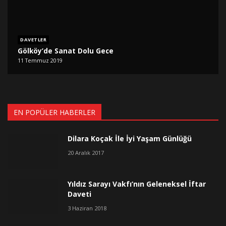
DAVETLER
Gölköy’de Sanat Dolu Gece
11 Temmuz 2019
EN POPÜLER HABERLER
Dilara Koçak İle İyi Yaşam Günlüğü
20 Aralık 2017
Yıldız Sarayı Vakfı’nın Geleneksel İftar
Daveti
3 Haziran 2018