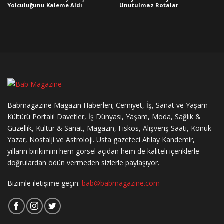
Yolculuğunu Kaleme Aldı
Unutulmaz Rotalar
Babmagazine Magazin Haberleri; Cemiyet, İş, Sanat ve Yaşam
Kültürü Portalı! Davetler, İş Dünyası, Yaşam, Moda, Sağlık &
Güzellik, Kültür & Sanat, Magazin, Fiskos, Alışveriş Saati, Konuk
Yazar, Nostalji ve Astroloji. Usta gazeteci Atılay Kandemir,
yılların birikimini hem görsel açıdan hem de kaliteli içeriklerle
doğrulardan ödün vermeden sizlerle paylaşıyor.
Bizimle iletişime geçin:
bab@babmagazine.com