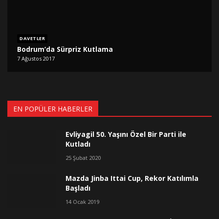
DAVETLER
Bodrum’da Sürpriz Kutlama
7 Ağustos 2017
EN POPÜLER HABERLER
Evliyagil 50. Yaşını Özel Bir Parti ile
Kutladı
25 Şubat 2020
Mazda Jinba Ittai Cup, Rekor Katılımla
Başladı
14 Ocak 2019