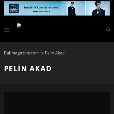
Skip
to
content
Babmagazine.com
Pelin Akad
PELIN AKAD