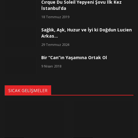
Cırque Du Soleil Yepyeni Şovu İlk Kez
İstanbul’da
18 Temmuz 2019
Sağlık, Aşk, Huzur ve İyi ki Doğdun Lucien
Arkas…
29 Temmuz 2024
Bir “Can”ın Yaşamına Ortak Ol
9 Nisan 2018
SICAK GELIŞMELER