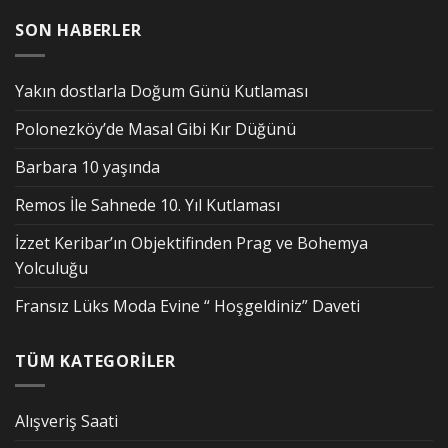
SON HABERLER
Yakın dostlarla Doğum Günü Kutlaması
Polonezköy’de Masal Gibi Kır Düğünü
Barbara 10 yaşında
Remos İle Sahnede 10. Yıl Kutlaması
İzzet Keribar’ın Objektifinden Prag ve Bohemya
Yolculuğu
Fransız Lüks Moda Evine “ Hoşgeldiniz” Daveti
TÜM KATEGORİLER
Alışveriş Saati