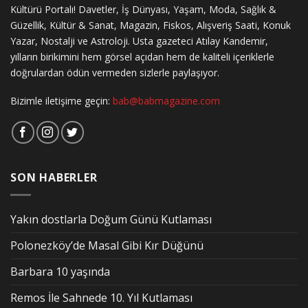
Kültürü Portalı! Davetler, İş Dünyası, Yaşam, Moda, Sağlık &
Güzellik, Kültür & Sanat, Magazin, Fiskos, Alışveriş Saati, Konuk
Yazar, Nostalji ve Astroloji. Usta gazeteci Atılay Kandemir,
yılların birikimini hem görsel açıdan hem de kaliteli içeriklerle
doğrulardan ödün vermeden sizlerle paylaşıyor.
Bizimle iletişime geçin:
bab@babmagazine.com
SON HABERLER
Yakın dostlarla Doğum Günü Kutlaması
Polonezköy’de Masal Gibi Kır Düğünü
Barbara 10 yaşında
Remos İle Sahnede 10. Yıl Kutlaması