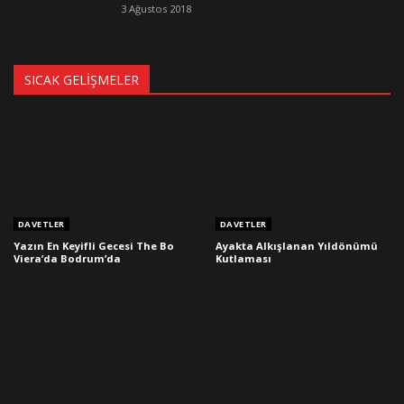
3 Ağustos 2018
SICAK GELIŞMELER
DAVETLER
DAVETLER
Yazın En Keyifli Gecesi The Bo
Ayakta Alkışlanan Yıldönümü
Viera’da Bodrum’da
Kutlaması