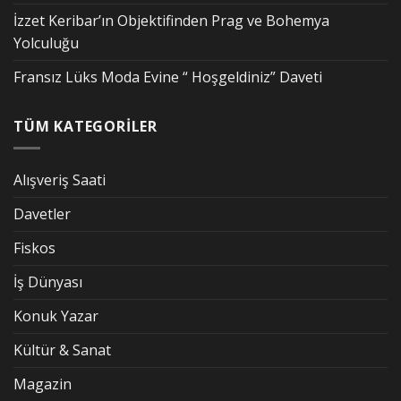
İzzet Keribar’ın Objektifinden Prag ve Bohemya
Yolculuğu
Fransız Lüks Moda Evine “ Hoşgeldiniz” Daveti
TÜM KATEGORİLER
Alışveriş Saati
Davetler
Fiskos
İş Dünyası
Konuk Yazar
Kültür & Sanat
Magazin