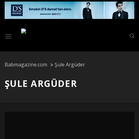
Skip
to
content
Babmagazine.com
Şule Argüder
ŞULE ARGÜDER