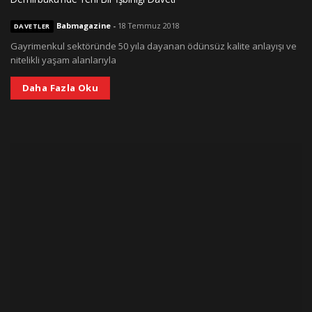
Babmagazine
-
18 Temmuz 2018
DAVETLER
Gayrimenkul sektöründe 50 yıla dayanan ödünsüz kalite anlayışı ve
nitelikli yaşam alanlarıyla
Daha Fazla Oku