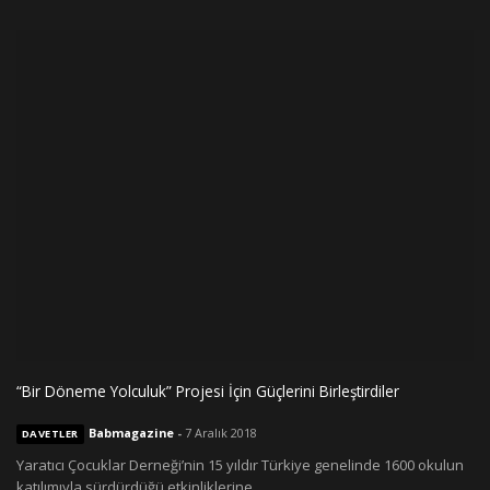
“Bir Döneme Yolculuk” Projesi İçin Güçlerini Birleştirdiler
Babmagazine
-
7 Aralık 2018
DAVETLER
Yaratıcı Çocuklar Derneği’nin 15 yıldır Türkiye genelinde 1600 okulun
katılımıyla sürdürdüğü etkinliklerine