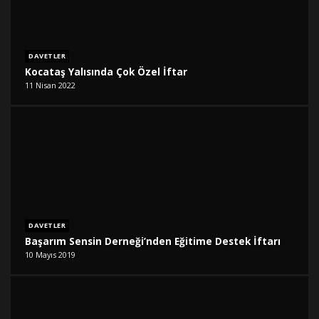
DAVETLER
Kocataş Yalısında Çok Özel İftar
11 Nisan 2022
DAVETLER
Başarım Sensin Derneği’nden Eğitime Destek İftarı
10 Mayıs 2019