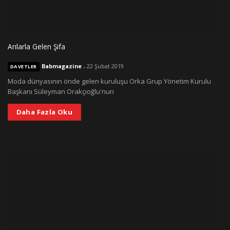
Arılarla Gelen Şifa
Babmagazine
-
22 Şubat 2019
DAVETLER
Moda dünyasının önde gelen kuruluşu Orka Grup Yönetim Kurulu
Başkanı Süleyman Orakçıoğlu'nun
Daha Fazla Oku