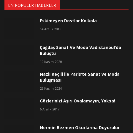
EN POPÜLER HABERLER
Eskimeyen Dostlar Kolkola
14 Aralık 2018
Çağdaş Sanat Ve Moda Vadistanbul’da
Buluştu
10 Kasım 2020
Nazlı Keçili ile Paris’te Sanat ve Moda
Buluşması
26 Kasım 2024
Gözlerinizi Aşırı Ovalamayın, Yoksa!
6 Aralık 2017
Nermin Bezmen Okurlarına Duyurulur