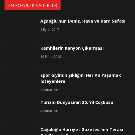
EN POPÜLER HABERLER
Ağaoğlu’nun Deniz, Hava ve Kara Sefası
5 Eylül 2017
Kamhilerin Kanyon Çıkarması
19 Ekim 2018
Spor Giyimin Şıklığını Her An Yaşamak
İsteyenlere
7 Şubat 2019
Turizm Dünyasının 30. Yıl Coşkusu
4 Şubat 2019
Cağaloğlu Hürriyet Gazetesi’nin Terası