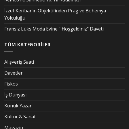
İzzet Keribar’ın Objektifinden Prag ve Bohemya
Yolculuğu
Fransız Lüks Moda Evine “ Hoşgeldiniz” Daveti
TÜM KATEGORİLER
Alışveriş Saati
Davetler
Fiskos
İş Dünyası
Konuk Yazar
Kültür & Sanat
Magazin