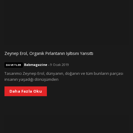
Zeynep Erol, Organik Pırlantanın Işıltısını Yansıttı
Babmagazine
-
9 Ocak 2019
DAVETLER
Tasarımcı Zeynep Erol, dünyanın, doğanın ve tüm bunların parçası
insanın yaşadığı dönüşümden
Daha Fazla Oku