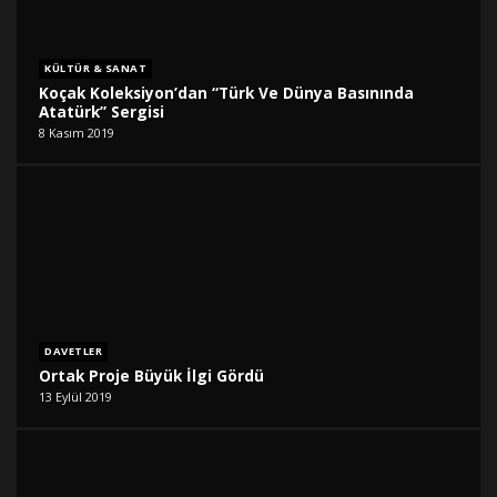
KÜLTÜR & SANAT
Koçak Koleksiyon’dan “Türk Ve Dünya Basınında
Atatürk” Sergisi
8 Kasım 2019
DAVETLER
Ortak Proje Büyük İlgi Gördü
13 Eylül 2019