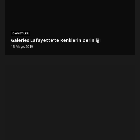
DAVETLER
Galeries Lafayette’te Renklerin Derinliği
15 Mayıs 2019